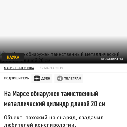
НАУКА
КОЛЛАЖ ЦАРЬГРАД
МАРИЯ ПРЫГУНОВА
17 МАРТА 23:19
ПОДПИШИТЕСЬ:
На Марсе обнаружен таинственный
металлический цилиндр длиной 20 см
Объект, похожий на снаряд, озадачил
любителей конспирологии.