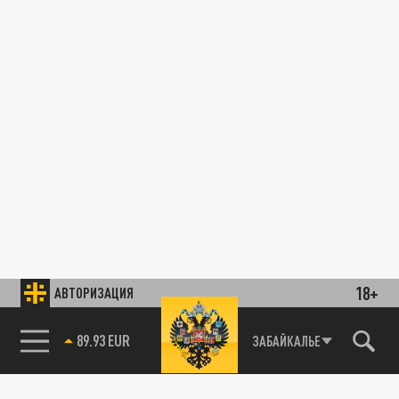
18+
АВТОРИЗАЦИЯ
89.93 EUR
ЗАБАЙКАЛЬЕ