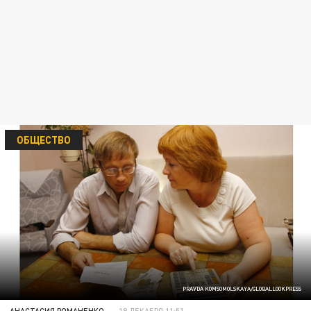
ОБЩЕСТВО
PRAVDA KOMSOMOLSKAYA/GLOBALLOOKPRESS
АНАСТАСИЯ РОМАНЕНКО
18 ДЕКАБРЯ 11:51