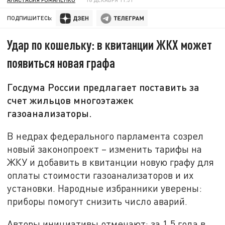
ПОДПИШИТЕСЬ:
Удар по кошельку: в квитанции ЖКХ может
появиться новая графа
Госдума России предлагает поставить за
счет жильцов многоэтажек
газоанализаторы.
В недрах федерального парламента созрел
новый законопроект – изменить тарифы на
ЖКУ и добавить в квитанции новую графу для
оплаты стоимости газоанализаторов и их
установки. Народные избранники уверены:
приборы помогут снизить число аварий.
Авторы инициативы отмечают: за 1,5 года в