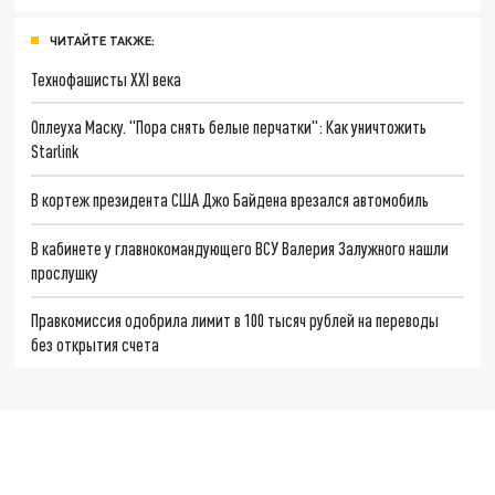
ЧИТАЙТЕ ТАКЖЕ:
Технофашисты XXI века
Оплеуха Маску. "Пора снять белые перчатки": Как уничтожить
Starlink
В кортеж президента США Джо Байдена врезался автомобиль
В кабинете у главнокомандующего ВСУ Валерия Залужного нашли
прослушку
Правкомиссия одобрила лимит в 100 тысяч рублей на переводы
без открытия счета