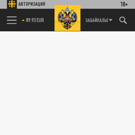
18+
АВТОРИЗАЦИЯ
89.93 EUR
ЗАБАЙКАЛЬЕ