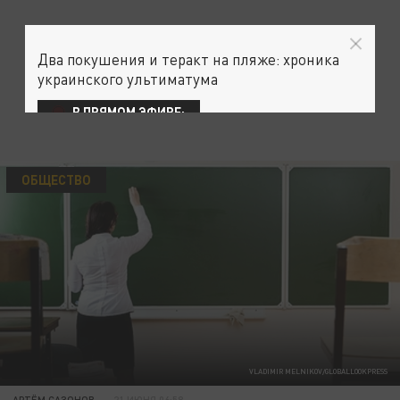
Два покушения и теракт на пляже: хроника
украинского ультиматума
В ПРЯМОМ ЭФИРЕ:
ОБЩЕСТВО
VLADIMIR MELNIKOV/GLOBALLOOKPRESS
АРТЁМ САЗОНОВ
21 ИЮНЯ 06:58