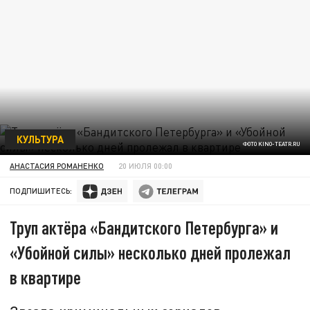
КУЛЬТУРА
ФОТО KINO-TEATR.RU
АНАСТАСИЯ РОМАНЕНКО
20 ИЮЛЯ 00:00
ПОДПИШИТЕСЬ:
Труп актёра «Бандитского Петербурга» и
«Убойной силы» несколько дней пролежал
в квартире