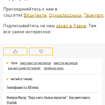
Присоединяйтесь к нам в
соцсетях
ВКонтакте
,
Одноклассники
,
Telegram
.
Подписывайтесь на наш
канал в Дзене
. Там
все самое интересное.
ТЕГИ:
УМЕР ВИКТОР МЕЛИХОВ
ВИКТОР МЕЛИХОВ
БАНДИТСКИЙ ПЕТЕРБУРГ
УБОЙНАЯ СИЛА
ЧИТАЙТЕ ТАКЖЕ:
Технофашисты XXI века
Оплеуха Маску. "Пора снять белые перчатки": Как уничтожить
Starlink