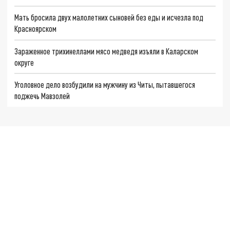
Мать бросила двух малолетних сыновей без еды и исчезла под
Красноярском
Зараженное трихинеллами мясо медведя изъяли в Каларском
округе
Уголовное дело возбудили на мужчину из Читы, пытавшегося
поджечь Мавзолей