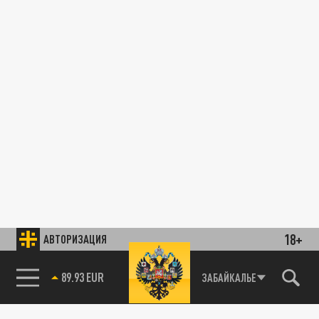
18+
АВТОРИЗАЦИЯ
89.93 EUR
ЗАБАЙКАЛЬЕ