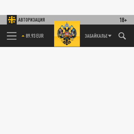
18+
АВТОРИЗАЦИЯ
89.93 EUR
ЗАБАЙКАЛЬЕ