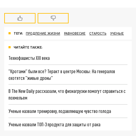
ТЕГИ:
ПРОДЛЕНИЕ ЖИЗНИ
РАВНОВЕСИЕ
СТАРОСТЬ
УЧЕНЫЕ
ЧИТАЙТЕ ТАКЖЕ:
Технофашисты XXI века
"Кротами" были все? Теракт в центре Москвы: На генералов
охотятся "живые дроны"
В The New Daily рассказали, что физнагрузки помогут справиться с
похмельем
Ученые назвали тренировку, подавляющую чувство голода
Ученые назвали ТОП-3 продукта для защиты от рака