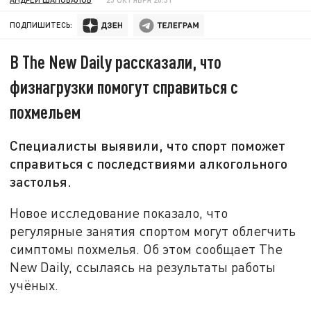
ПОДПИШИТЕСЬ:
В The New Daily рассказали, что
физнагрузки помогут справиться с
похмельем
Специалисты выявили, что спорт поможет
справиться с последствиями алкогольного
застолья.
Новое исследование показало, что
регулярные занятия спортом могут облегчить
симптомы похмелья. Об этом сообщает The
New Daily, ссылаясь на результаты работы
учёных.