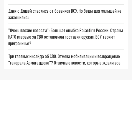
Даня с Дашей спаслись от боевиков ВСУ. Но беды для малышей не
закончились
"Очень плохие новости": Большая ошибка Palantir в России. Страны
НАТО впервые за СВО остановили поставки оружия. ВСУ теряют
приграничье?
Три главных инсайда об СВО. Отмена мобилизации и возвращение
"генерала Армагеддона"? Отличные новости, которые ждали все