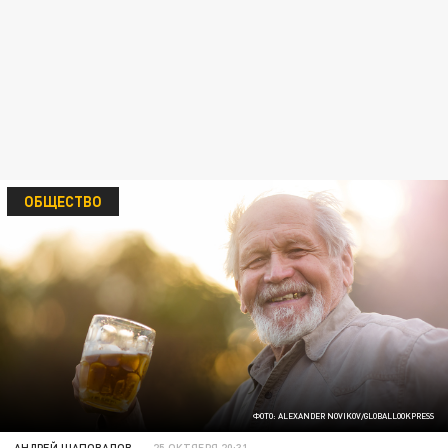
ОБЩЕСТВО
ФОТО: ALEXANDER NOVIKOV/GLOBALLOOKPRESS
АНДРЕЙ ШАПОВАЛОВ
25 ОКТЯБРЯ 20:31