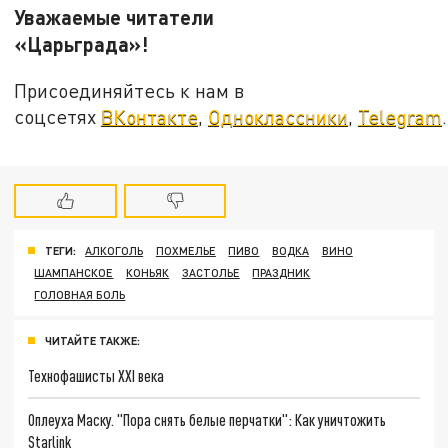
Уважаемые читатели
«Царьграда»!
Присоединяйтесь к нам в
соцсетях
ВКонтакте
,
Одноклассники
,
Telegram
.
ТЕГИ:
АЛКОГОЛЬ
ПОХМЕЛЬЕ
ПИВО
ВОДКА
ВИНО
ШАМПАНСКОЕ
КОНЬЯК
ЗАСТОЛЬЕ
ПРАЗДНИК
ГОЛОВНАЯ БОЛЬ
ЧИТАЙТЕ ТАКЖЕ:
Технофашисты XXI века
Оплеуха Маску. "Пора снять белые перчатки": Как уничтожить
Starlink