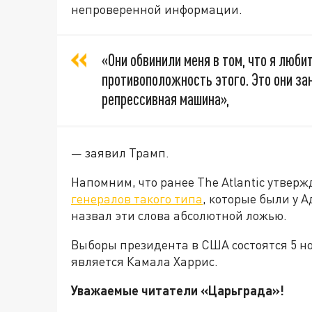
непроверенной информации.
«Они обвинили меня в том, что я любит
противоположность этого. Это они за
репрессивная машина»,
— заявил Трамп.
Напомним, что ранее The Atlantic утверж
генералов такого типа
, которые были у А
назвал эти слова абсолютной ложью.
Выборы президента в США состоятся 5 н
является Камала Харрис.
Уважаемые читатели «Царьгра