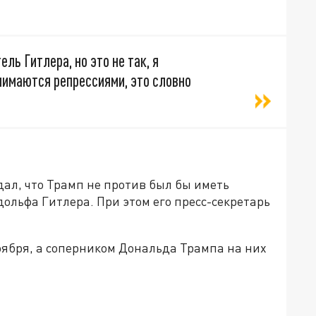
ель Гитлера, но это не так, я
нимаются репрессиями, это словно
дал, что Трамп не против был бы иметь
дольфа Гитлера. При этом его пресс-секретарь
оября, а соперником Дональда Трампа на них
да»!