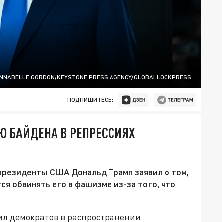
NNABELLE GORDON/KEYSTONE PRESS AGENCY/GLOBALLOOKPRESS
ПОДПИШИТЕСЬ:
 БАЙДЕНА В РЕПРЕССИЯХ
президенты США Дональд Трамп заявил о том,
я обвинять его в фашизме из-за того, что
чил демократов в распространении