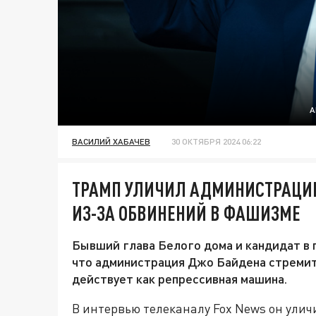
A
ВАСИЛИЙ ХАБАЧЕВ
30 ОКТЯБРЯ 2024 06:22
ТРАМП УЛИЧИЛ АДМИНИСТРАЦИЮ
ИЗ-ЗА ОБВИНЕНИЙ В ФАШИЗМЕ
Бывший глава Белого дома и кандидат в 
что администрация Джо Байдена стремитс
действует как репрессивная машина.
В интервью телеканалу Fox News он ули