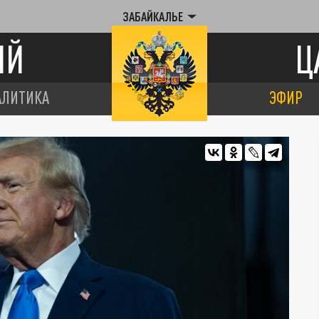
ЗАБАЙКАЛЬЕ
ИЙ
Ц
АЛИТИКА
ЭФИР