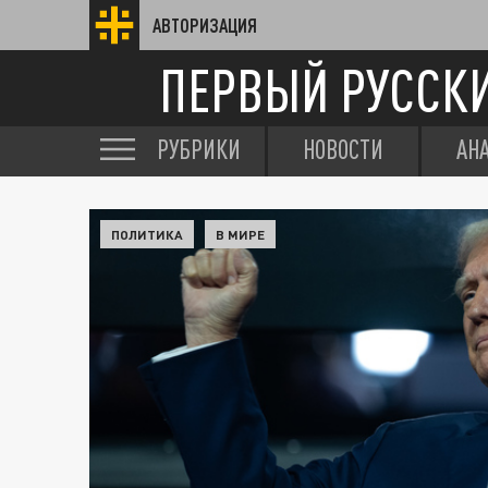
АВТОРИЗАЦИЯ
ПЕРВЫЙ РУССК
РУБРИКИ
НОВОСТИ
АН
ПОЛИТИКА
В МИРЕ