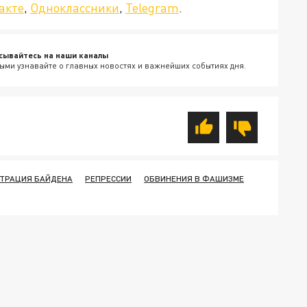
акте
,
Одноклассники
,
Telegram
.
сывайтесь на наши каналы
ыми узнавайте о главных новостях и важнейших событиях дня.
ТРАЦИЯ БАЙДЕНА
РЕПРЕССИИ
ОБВИНЕНИЯ В ФАШИЗМЕ