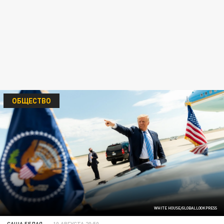
ОБЩЕСТВО
WHITE HOUSE/GLOBALLOOKPRESS
САША БЕЛАЯ
10 АВГУСТА 20:50