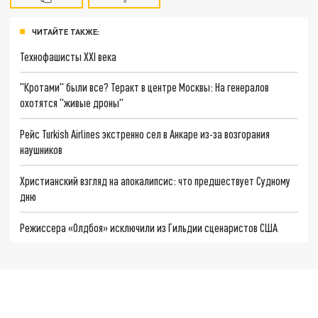
ЧИТАЙТЕ ТАКЖЕ:
Технофашисты XXI века
"Кротами" были все? Теракт в центре Москвы: На генералов
охотятся "живые дроны"
Рейс Turkish Airlines экстренно сел в Анкаре из-за возгорания
наушников
Христианский взгляд на апокалипсис: что предшествует Судному
дню
Режиссера «Олдбоя» исключили из Гильдии сценаристов США