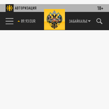
18+
АВТОРИЗАЦИЯ
89.93 EUR
ЗАБАЙКАЛЬЕ