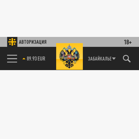
18+
АВТОРИЗАЦИЯ
89.93 EUR
ЗАБАЙКАЛЬЕ