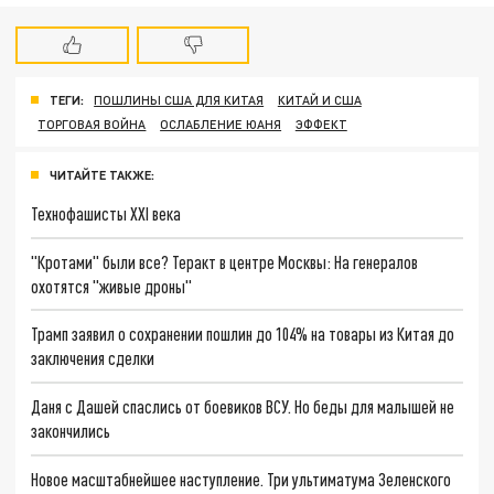
ТЕГИ:
ПОШЛИНЫ США ДЛЯ КИТАЯ
КИТАЙ И США
ТОРГОВАЯ ВОЙНА
ОСЛАБЛЕНИЕ ЮАНЯ
ЭФФЕКТ
ЧИТАЙТЕ ТАКЖЕ:
Технофашисты XXI века
"Кротами" были все? Теракт в центре Москвы: На генералов
охотятся "живые дроны"
Трамп заявил о сохранении пошлин до 104% на товары из Китая до
заключения сделки
Даня с Дашей спаслись от боевиков ВСУ. Но беды для малышей не
закончились
Новое масштабнейшее наступление. Три ультиматума Зеленского