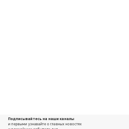
Подписывайтесь на наши каналы
и первыми узнавайте о главных новостях
и важнейших событиях дня.