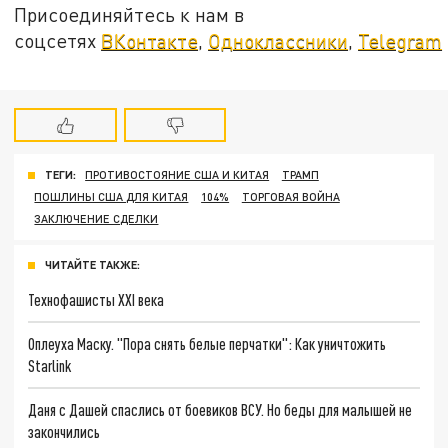
Присоединяйтесь к нам в
соцсетях
ВКонтакте
,
Одноклассники
,
Telegram
ТЕГИ:
ПРОТИВОСТОЯНИЕ США И КИТАЯ
ТРАМП
ПОШЛИНЫ США ДЛЯ КИТАЯ
104%
ТОРГОВАЯ ВОЙНА
ЗАКЛЮЧЕНИЕ СДЕЛКИ
ЧИТАЙТЕ ТАКЖЕ:
Технофашисты XXI века
Оплеуха Маску. "Пора снять белые перчатки": Как уничтожить
Starlink
Даня с Дашей спаслись от боевиков ВСУ. Но беды для малышей не
закончились