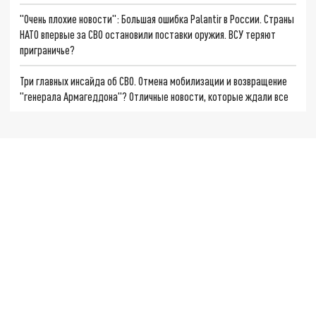
"Очень плохие новости": Большая ошибка Palantir в России. Страны
НАТО впервые за СВО остановили поставки оружия. ВСУ теряют
приграничье?
Три главных инсайда об СВО. Отмена мобилизации и возвращение
"генерала Армагеддона"? Отличные новости, которые ждали все