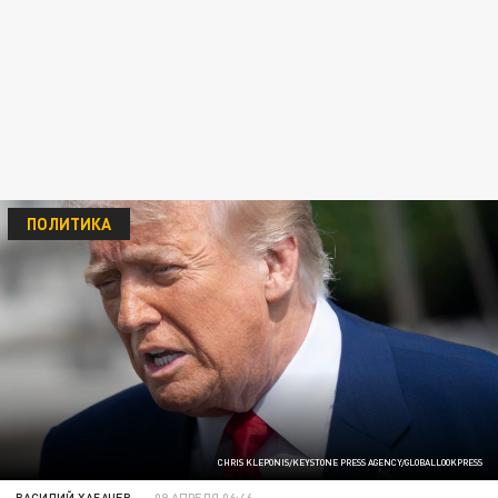
ПОЛИТИКА
CHRIS KLEPONIS/KEYSTONE PRESS AGENCY/GLOBALLOOKPRESS
ВАСИЛИЙ ХАБАЧЕВ
09 АПРЕЛЯ 06:46