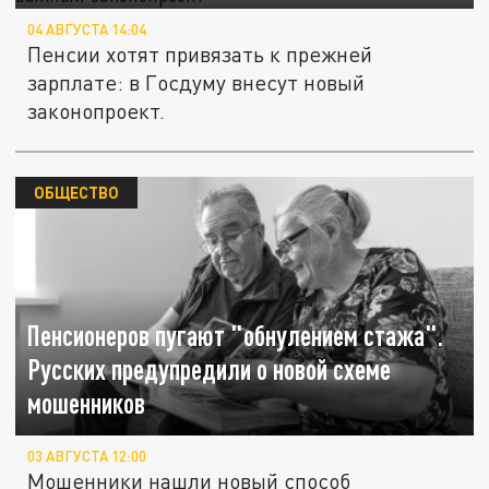
04 АВГУСТА 14:04
Пенсии хотят привязать к прежней
зарплате: в Госдуму внесут новый
законопроект.
ОБЩЕСТВО
Пенсионеров пугают "обнулением стажа".
Русских предупредили о новой схеме
мошенников
03 АВГУСТА 12:00
Мошенники нашли новый способ