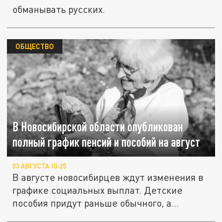
обманывать русских.
ОБЩЕСТВО
В Новосибирской области опубликован
полный график пенсий и пособий на август
03 АВГУСТА 10:25
В августе новосибирцев ждут изменения в
графике социальных выплат. Детские
пособия придут раньше обычного, а...