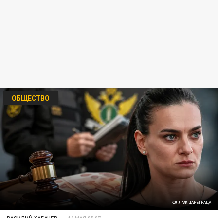
ОБЩЕСТВО
КОЛЛАЖ ЦАРЬГРАДА
ВАСИЛИЙ ХАБАЧЕВ
16 МАЯ 05:07