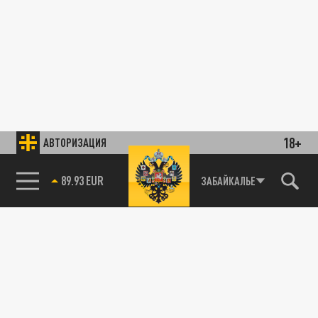
18+
АВТОРИЗАЦИЯ
89.93 EUR
ЗАБАЙКАЛЬЕ