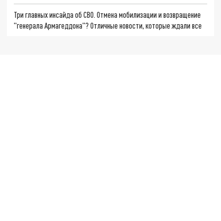
Три главных инсайда об СВО. Отмена мобилизации и возвращение
"генерала Армагеддона"? Отличные новости, которые ждали все