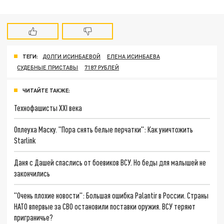
ТЕГИ:
ДОЛГИ ИСИНБАЕВОЙ
ЕЛЕНА ИСИНБАЕВА
СУДЕБНЫЕ ПРИСТАВЫ
7187 РУБЛЕЙ
ЧИТАЙТЕ ТАКЖЕ:
Технофашисты XXI века
Оплеуха Маску. "Пора снять белые перчатки": Как уничтожить
Starlink
Даня с Дашей спаслись от боевиков ВСУ. Но беды для малышей не
закончились
"Очень плохие новости": Большая ошибка Palantir в России. Страны
НАТО впервые за СВО остановили поставки оружия. ВСУ теряют
приграничье?