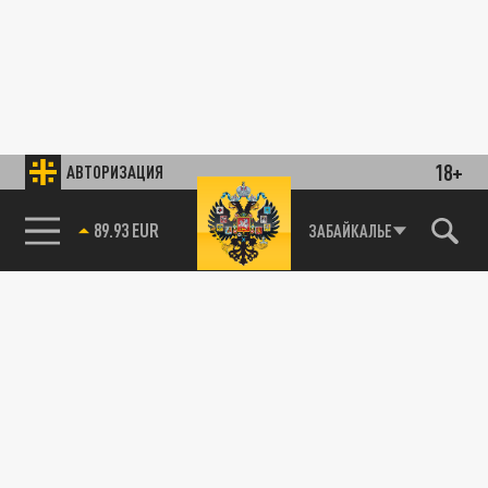
18+
АВТОРИЗАЦИЯ
89.93 EUR
ЗАБАЙКАЛЬЕ
85.64 BRENT