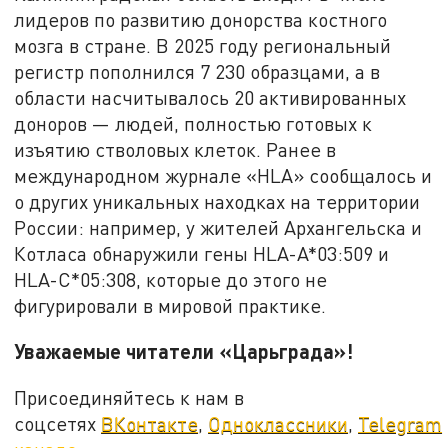
лидеров по развитию донорства костного
мозга в стране. В 2025 году региональный
регистр пополнился 7 230 образцами, а в
области насчитывалось 20 активированных
доноров — людей, полностью готовых к
изъятию стволовых клеток. Ранее в
международном журнале «HLA» сообщалось и
о других уникальных находках на территории
России: например, у жителей Архангельска и
Котласа обнаружили гены HLA-A*03:509 и
HLA-C*05:308, которые до этого не
фигурировали в мировой практике.
Уважаемые читатели «Царьграда»!
Присоединяйтесь к нам в
соцсетях
ВКонтакте
,
Одноклассники
,
Telegram