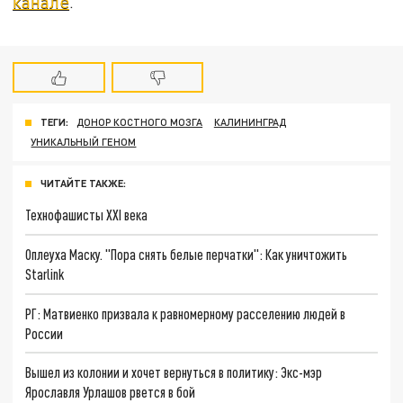
канале
.
ТЕГИ:
ДОНОР КОСТНОГО МОЗГА
КАЛИНИНГРАД
УНИКАЛЬНЫЙ ГЕНОМ
ЧИТАЙТЕ ТАКЖЕ:
Технофашисты XXI века
Оплеуха Маску. "Пора снять белые перчатки": Как уничтожить
Starlink
РГ: Матвиенко призвала к равномерному расселению людей в
России
Вышел из колонии и хочет вернуться в политику: Экс-мэр
Ярославля Урлашов рвется в бой