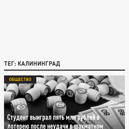
ТЕГ: КАЛИНИНГРАД
ОБЩЕСТВО
Студент выиграл пять млн рублей в
лотерею после неудачи в шахматном