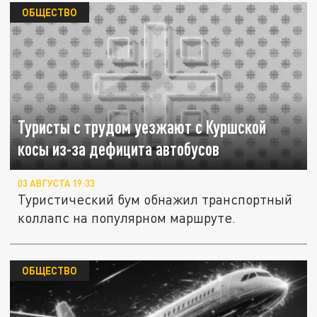
ОБЩЕСТВО
Туристы с трудом уезжают с Куршской
косы из-за дефицита автобусов
03 АВГУСТА 19:33
Туристический бум обнажил транспортный
коллапс на популярном маршруте.
ОБЩЕСТВО