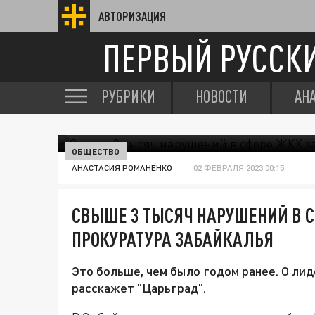
АВТОРИЗАЦИЯ
ПЕРВЫЙ РУССК
РУБРИКИ
НОВОСТИ
АН
ОБЩЕСТВО
АНАСТАСИЯ РОМАНЕНКО
02 ФЕВРАЛЯ 2023 00:15
СВЫШЕ 3 ТЫСЯЧ НАРУШЕНИЙ В 
ПРОКУРАТУРА ЗАБАЙКАЛЬЯ
Это больше, чем было годом ранее. О лид
расскажет "Царьград".