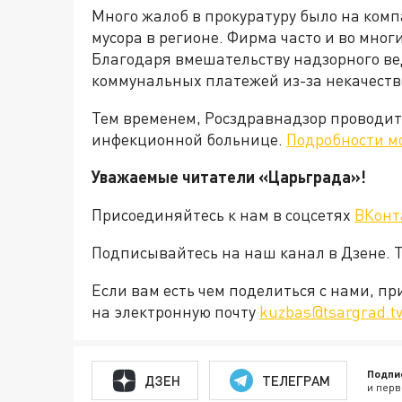
Много жалоб в прокуратуру было на ком
мусора в регионе. Фирма часто и во мно
Благодаря вмешательству надзорного ве
коммунальных платежей из-за некачестве
Тем временем, Росздравнадзор проводит 
инфекционной больнице.
Подробности м
Уважаемые читатели «Царьграда»!
Присоединяйтесь к нам в соцсетях
ВКонт
Подписывайтесь на наш канал в Дзене. Т
Если вам есть чем поделиться с нами, п
на электронную почту
kuzbas@tsargrad.t
Подпи
ДЗЕН
ТЕЛЕГРАМ
и перв