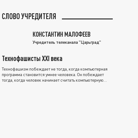
СЛОВО УЧРЕДИТЕЛЯ
КОНСТАНТИН МАЛОФЕЕВ
Учредитель телеканала "Царьград"
Технофашисты XXI века
Технофашизм побеждает не тогда, когда компьютерная
программа становится умнее человека. Он побеждает
тогда, когда человек начинает считать компьютерную
программу нравственно выше себя.