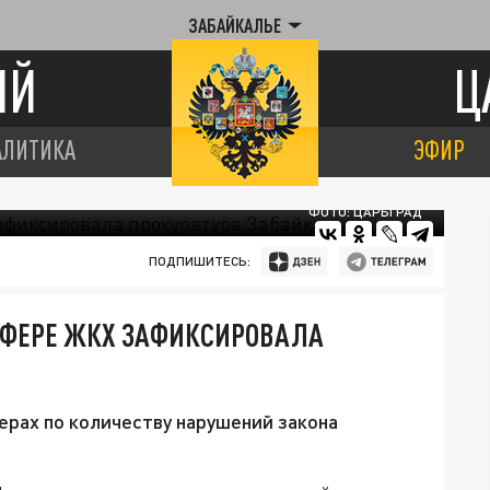
ЗАБАЙКАЛЬЕ
ИЙ
Ц
АЛИТИКА
ЭФИР
ФОТО: ЦАРЬГРАД
ПОДПИШИТЕСЬ:
СФЕРЕ ЖКХ ЗАФИКСИРОВАЛА
ерах по количеству нарушений закона