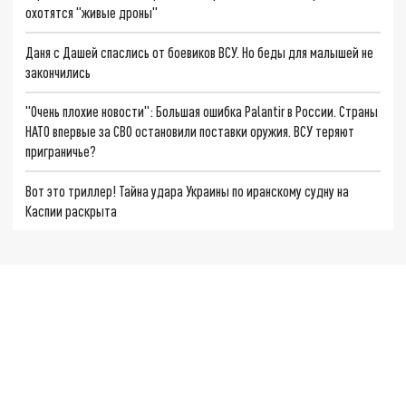
охотятся "живые дроны"
Даня с Дашей спаслись от боевиков ВСУ. Но беды для малышей не
закончились
"Очень плохие новости": Большая ошибка Palantir в России. Страны
НАТО впервые за СВО остановили поставки оружия. ВСУ теряют
приграничье?
Вот это триллер! Тайна удара Украины по иранскому судну на
Каспии раскрыта