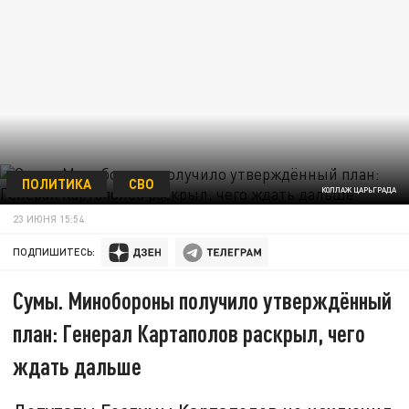
ПОЛИТИКА
СВО
КОЛЛАЖ ЦАРЬГРАДА
23 ИЮНЯ 15:54
ПОДПИШИТЕСЬ:
Сумы. Минобороны получило утверждённый
план: Генерал Картаполов раскрыл, чего
ждать дальше