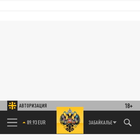
18+
АВТОРИЗАЦИЯ
89.93 EUR
ЗАБАЙКАЛЬЕ