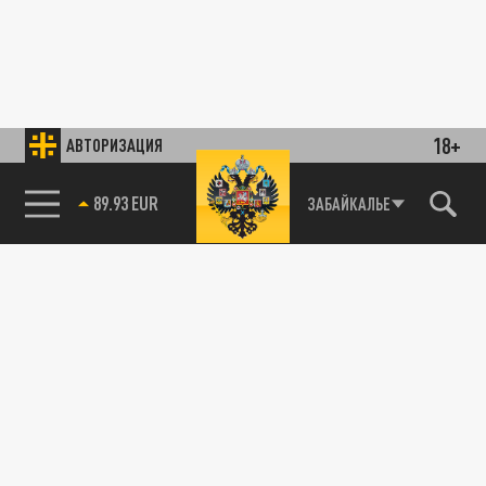
18+
АВТОРИЗАЦИЯ
89.93 EUR
ЗАБАЙКАЛЬЕ