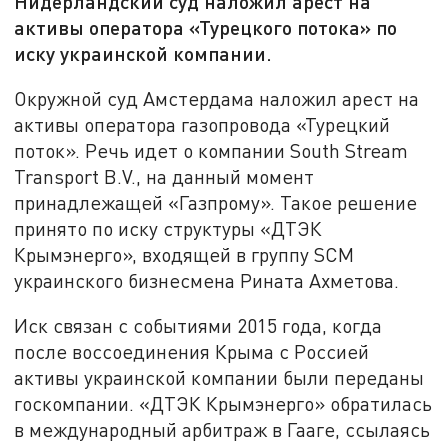
Нидерландский суд наложил арест на
активы оператора «Турецкого потока» по
иску украинской компании.
Окружной суд Амстердама наложил арест на
активы оператора газопровода «Турецкий
поток». Речь идет о компании South Stream
Transport B.V., на данный момент
принадлежащей «Газпрому». Такое решение
принято по иску структуры «ДТЭК
Крымэнерго», входящей в группу SCM
украинского бизнесмена Рината Ахметова.
Иск связан с событиями 2015 года, когда
после воссоединения Крыма с Россией
активы украинской компании были переданы
госкомпании. «ДТЭК Крымэнерго» обратилась
в международный арбитраж в Гааге, ссылаясь