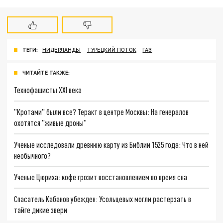
ТЕГИ:
НИДЕРЛАНДЫ
ТУРЕЦКИЙ ПОТОК
ГАЗ
ЧИТАЙТЕ ТАКЖЕ:
Технофашисты XXI века
"Кротами" были все? Теракт в центре Москвы: На генералов
охотятся "живые дроны"
Ученые исследовали древнюю карту из Библии 1525 года: Что в ней
необычного?
Ученые Цюриха: кофе грозит восстановлением во время сна
Спасатель Кабанов убежден: Усольцевых могли растерзать в
тайге дикие звери