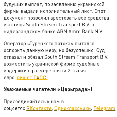
будущих выплат, по заявлению украинской
фирмы выдали исполнительный лист. Этот
документ позволил арестовать все средства
и активы South Stream Transport B.V. в
нидерландском банке ABN Amro Bank N.V.
Оператор «Турецкого потока» пытался
оспорить данную меру, но безуспешно. Суд
отказал и обязал South Stream Transport B.V.
возместить украинской фирме судебные
издержки в размере почти 2 тысяч
евро,
пишет ТАСС.
Уважаемые читатели «Царьграда»!
Присоединяйтесь к нам в
соцсетях
ВКонтакте
,
Одноклассники
,
Telegram
.