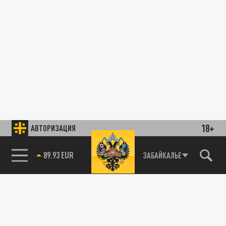
18+
АВТОРИЗАЦИЯ
89.93 EUR
ЗАБАЙКАЛЬЕ