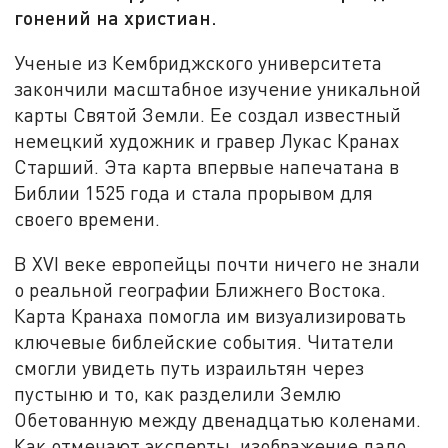
гонений на христиан.
Ученые из Кембриджского университета
закончили масштабное изучение уникальной
карты Святой Земли. Ее создал известный
немецкий художник и гравер Лукас Кранах
Старший. Эта карта впервые напечатана в
Библии 1525 года и стала прорывом для
своего времени.
В XVI веке европейцы почти ничего не знали
о реальной географии Ближнего Востока.
Карта Кранаха помогла им визуализировать
ключевые библейские события. Читатели
смогли увидеть путь израильтян через
пустыню и то, как разделили Землю
Обетованную между двенадцатью коленами.
Как отмечают эксперты, изображение дало