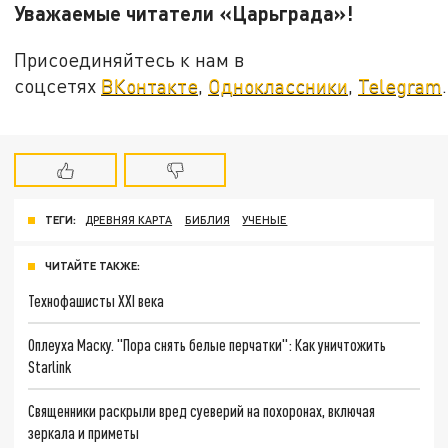
Уважаемые читатели «Царьграда»!
Присоединяйтесь к нам в
соцсетях
ВКонтакте
,
Одноклассники
,
Telegram
.
ТЕГИ:
ДРЕВНЯЯ КАРТА
БИБЛИЯ
УЧЕНЫЕ
ЧИТАЙТЕ ТАКЖЕ:
Технофашисты XXI века
Оплеуха Маску. "Пора снять белые перчатки": Как уничтожить
Starlink
Священники раскрыли вред суеверий на похоронах, включая
зеркала и приметы