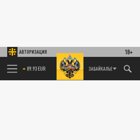
18+
АВТОРИЗАЦИЯ
89.93 EUR
ЗАБАЙКАЛЬЕ