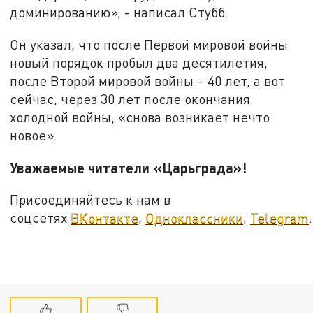
доминированию», - написал Стубб.
Он указал, что после Первой мировой войны
новый порядок пробыл два десятилетия,
после Второй мировой войны – 40 лет, а вот
сейчас, через 30 лет после окончания
холодной войны, «снова возникает нечто
новое».
Уважаемые читатели «Царьграда»!
Присоединяйтесь к нам в
соцсетях
ВКонтакте
,
Одноклассники
,
Telegram
.