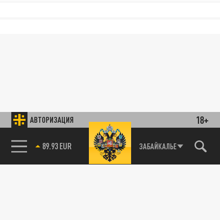
18+
АВТОРИЗАЦИЯ
89.93 EUR
ЗАБАЙКАЛЬЕ