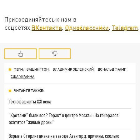
Присоединяйтесь к нам в
соцсетях
ВКонтакте
,
Одноклассники
,
Telegram
.
ТЕГИ:
ВАШИНГТОН
ВЛАДИМИР ЗЕЛЕНСКИЙ
ДОНАЛЬД ТРАМП
США УКРАИНА
ЧИТАЙТЕ ТАКЖЕ:
Технофашисты XXI века
"Кротами" были все? Теракт в центре Москвы: На генералов
охотятся "живые дроны"
Взрыв в Стерлитамаке на заводе Авангард: причины, сколько