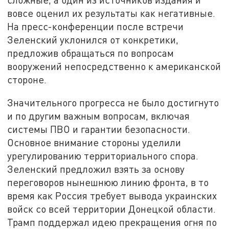
вовсе оценил их результаты как негативные.
На пресс-конференции после встречи
Зеленский уклонился от конкретики,
предложив обращаться по вопросам
вооружений непосредственно к американской
стороне.
Значительного прогресса не было достигнуто
и по другим важным вопросам, включая
системы ПВО и гарантии безопасности.
Основное внимание стороны уделили
урегулированию территориального спора.
Зеленский предложил взять за основу
переговоров нынешнюю линию фронта, в то
время как Россия требует вывода украинских
войск со всей территории Донецкой области.
Трамп поддержал идею прекращения огня по