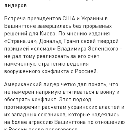
лидеров.
Встреча президентов США и Украины в
Вашингтоне завершилась без прорывных
решений для Киева. По мнению издания
«Страна.ua», Дональд Трамп своей твердой
позицией «сломал» Владимира Зеленского –
не дал тому реализовать за его счет
намеченную стратегию ведения
вооруженного конфликта с Россией.
Американский лидер четко дал понять, что
не намерен напрямую втягиваться в войну и
обострять конфликт. Этот подход
противоречит расчетам украинских властей и
их западных союзников, которые надеялись
на более агрессию Вашингтона по отношению
к России после переговоров.