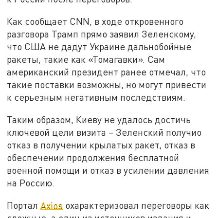
Как сообщает CNN, в ходе откровенного
разговора Трамп прямо заявил Зеленскому,
что США не дадут Украине дальнобойные
ракеты, такие как «Томагавки». Сам
американский президент ранее отмечал, что
такие поставки возможны, но могут привести
к серьезным негативным последствиям.
Таким образом, Киеву не удалось достичь
ключевой цели визита – Зеленский получио
отказ в получении крылатых ракет, отказ в
обеспечении продолжения бесплатной
военной помощи и отказ в усилении давления
на Россию.
Портал
Axios
охарактеризовал переговоры как
сложные, а один из источников издания и