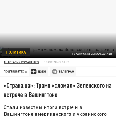
ПОЛИТИКА
HU YOUSONG/XINHUA/GLOBALLOOKPRESS
АНАСТАСИЯ РОМАНЕНКО
18 ОКТЯБРЯ 10:52
ПОДПИШИТЕСЬ:
«Страна.ua»: Трамп «сломал» Зеленского на
встрече в Вашингтоне
Стали известны итоги встречи в
Вашингтоне американского и украинского