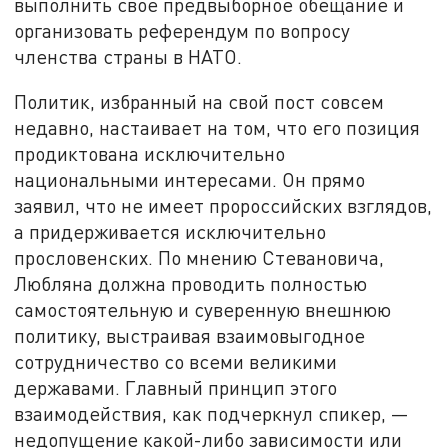
выполнить свое предвыборное обещание и
организовать референдум по вопросу
членства страны в НАТО.
Политик, избранный на свой пост совсем
недавно, настаивает на том, что его позиция
продиктована исключительно
национальными интересами. Он прямо
заявил, что не имеет пророссийских взглядов,
а придерживается исключительно
прословенских. По мнению Стевановича,
Любляна должна проводить полностью
самостоятельную и суверенную внешнюю
политику, выстраивая взаимовыгодное
сотрудничество со всеми великими
державами. Главный принцип этого
взаимодействия, как подчеркнул спикер, —
недопущение какой-либо зависимости или