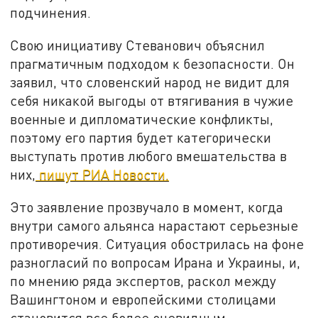
подчинения.
Свою инициативу Стеванович объяснил
прагматичным подходом к безопасности. Он
заявил, что словенский народ не видит для
себя никакой выгоды от втягивания в чужие
военные и дипломатические конфликты,
поэтому его партия будет категорически
выступать против любого вмешательства в
них,
пишут РИА Новости.
Это заявление прозвучало в момент, когда
внутри самого альянса нарастают серьезные
противоречия. Ситуация обострилась на фоне
разногласий по вопросам Ирана и Украины, и,
по мнению ряда экспертов, раскол между
Вашингтоном и европейскими столицами
становится все более очевидным.