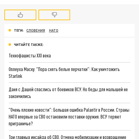
ТЕГИ:
СЛОВЕНИЯ
НАТО
ЧИТАЙТЕ ТАКЖЕ:
Технофашисты XXI века
Оплеуха Маску. "Пора снять белые перчатки": Как уничтожить
Starlink
Даня с Дашей спаслись от боевиков ВСУ. Но беды для малышей не
закончились
"Очень плохие новости": Большая ошибка Palantir в России. Страны
НАТО впервые за СВО остановили поставки оружия. ВСУ теряют
приграничье?
Три главных инсайда об СВО. Отмена мобилизации и возвращение