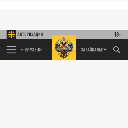
18+
АВТОРИЗАЦИЯ
89.93 EUR
ЗАБАЙКАЛЬЕ