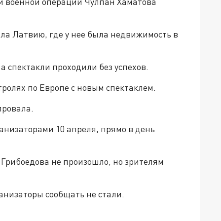
й военной операции Чулпан Хаматова
ла Латвию, где у нее была недвижимость в
 а спектакли проходили без успехов.
тролях по Европе с новым спектаклем.
провала.
анизаторами 10 апреля, прямо в день
 Грибоедова не произошло, но зрителям
анизаторы сообщать не стали.
да»!