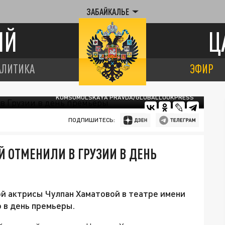
ЗАБАЙКАЛЬЕ
ИЙ
Ц
АЛИТИКА
ЭФИР
KOMSOMOLSKAYA PRAVDA/GLOBALLOOKPRESS
ПОДПИШИТЕСЬ:
Й ОТМЕНИЛИ В ГРУЗИИ В ДЕНЬ
й актрисы Чулпан Хаматовой в театре имени
 в день премьеры.