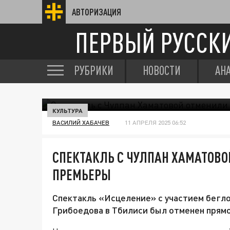
АВТОРИЗАЦИЯ
ПЕРВЫЙ РУССК
РУБРИКИ
НОВОСТИ
АН
КУЛЬТУРА
ВАСИЛИЙ ХАБАЧЕВ
11 АПРЕЛЯ 2025 06:52
СПЕКТАКЛЬ С ЧУЛПАН ХАМАТОВО
ПРЕМЬЕРЫ
Спектакль «Исцеление» с участием бегло
Грибоедова в Тбилиси был отменен прямо