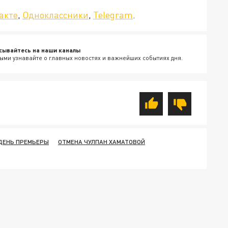
акте
,
Одноклассники
,
Telegram
.
сывайтесь на наши каналы
ыми узнавайте о главных новостях и важнейших событиях дня.
ДЕНЬ ПРЕМЬЕРЫ
ОТМЕНА ЧУЛПАН ХАМАТОВОЙ