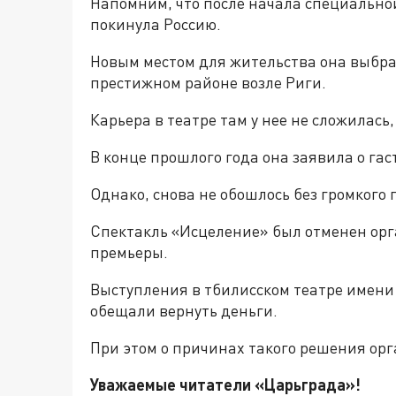
Напомним, что после начала специально
покинула Россию.
Новым местом для жительства она выбра
престижном районе возле Риги.
Карьера в театре там у нее не сложилась,
В конце прошлого года она заявила о гас
Однако, снова не обошлось без громкого 
Спектакль «Исцеление» был отменен орг
премьеры.
Выступления в тбилисском театре имени
обещали вернуть деньги.
При этом о причинах такого решения орг
Уважаемые читатели «Царьгра