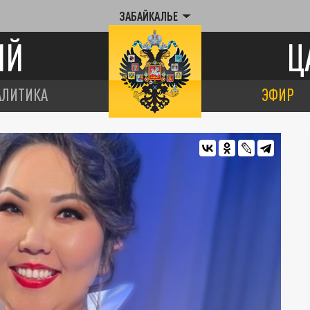
ЗАБАЙКАЛЬЕ
ИЙ
Ц
АЛИТИКА
ЭФИР