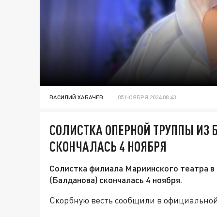
ВАСИЛИЙ ХАБАЧЕВ
05 НОЯБРЯ 2024 08:43
СОЛИСТКА ОПЕРНОЙ ТРУППЫ ИЗ 
СКОНЧАЛАСЬ 4 НОЯБРЯ
Солистка филиала Мариинского театра в
(Балданова) скончалась 4 ноября.
Скорбную весть сообщили в официальной