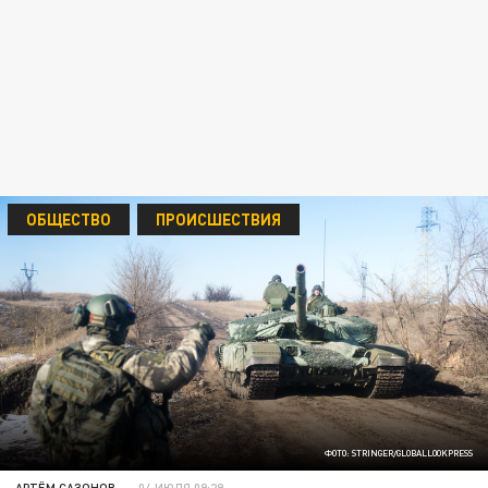
ОБЩЕСТВО
ПРОИСШЕСТВИЯ
ФОТО: STRINGER/GLOBALLOOKPRESS
АРТЁМ САЗОНОВ
04 ИЮЛЯ 09:29