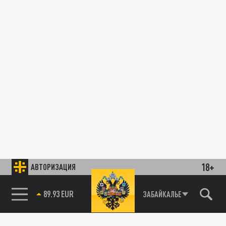
18+
АВТОРИЗАЦИЯ
89.93 EUR
ЗАБАЙКАЛЬЕ