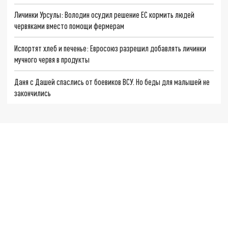
Личинки Урсулы: Володин осудил решение ЕС кормить людей
червяками вместо помощи фермерам
Испортят хлеб и печенье: Евросоюз разрешил добавлять личинки
мучного червя в продукты
Даня с Дашей спаслись от боевиков ВСУ. Но беды для малышей не
закончились