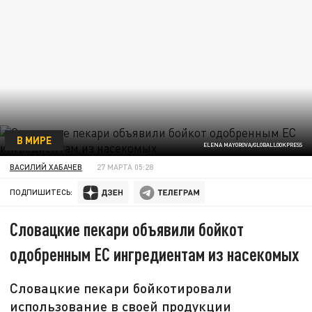
В МИРЕ
ELENA MAYOROVA/GLOBALLOOKPRESS
ВАСИЛИЙ ХАБАЧЕВ
27 МАРТА 05:28
ПОДПИШИТЕСЬ:
Словацкие пекари объявили бойкот
одобренным ЕС ингредиентам из насекомых
Словацкие пекари бойкотировали
использование в своей продукции