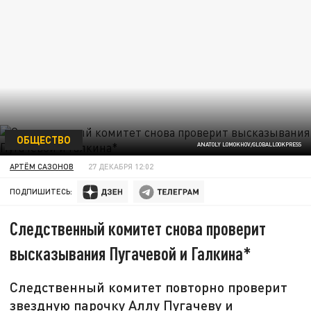
ОБЩЕСТВО
ANATOLY LOMOKHOV/GLOBALLOOKPRESS
АРТЁМ САЗОНОВ
27 ДЕКАБРЯ 12:02
ПОДПИШИТЕСЬ:
Следственный комитет снова проверит
высказывания Пугачевой и Галкина*
Следственный комитет повторно проверит
звездную парочку Аллу Пугачеву и