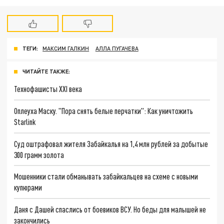
ТЕГИ:
МАКСИМ ГАЛКИН
АЛЛА ПУГАЧЕВА
ЧИТАЙТЕ ТАКЖЕ:
Технофашисты XXI века
Оплеуха Маску. "Пора снять белые перчатки": Как уничтожить
Starlink
Суд оштрафовал жителя Забайкалья на 1,4 млн рублей за добытые
300 грамм золота
Мошенники стали обманывать забайкальцев на схеме с новыми
купюрами
Даня с Дашей спаслись от боевиков ВСУ. Но беды для малышей не
закончились