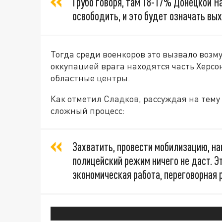
Грубо говоря, там 18-17% Донецкой Н
освободить, и это будет означать вы
Тогда среди военкоров это вызвало возму
оккупацией врага находятся часть Херсо
областные центры.
Как отметил Сладков, рассуждая на тему
сложный процесс:
Захватить, провести мобилизацию, на
полицейский режим ничего не даст. 
экономическая работа, переговорная 