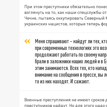
При этом преступники обязательно понес
взглянуть на то, как наши спецслужбы о
Чечне, пытаясь оккупировать Северный К
украинских нацистов, которые теперь ф
Меня спрашивают – найдут ли тех, кт
при современных технологиях это воз
продолжают работать по своему напр
брали в заложники наших людей и в Бу
этим занимаются. Всех тех, кто напад
внимание на сообщения в прессе, вы 
то из них находят. И сажают.
Военные преступления не имеют сроков д
преступников найдут. Но для этого надо