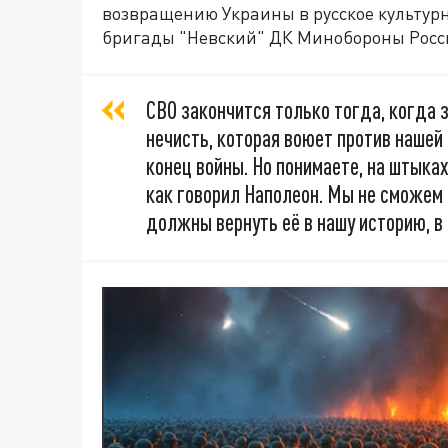
возвращению Украины в русское культурн
бригады "Невский" ДК Минобороны Росси
СВО закончится только тогда, когда з
нечисть, которая воюет против нашей 
конец войны. Но понимаете, на штыках
как говорил Наполеон. Мы не сможем
должны вернуть её в нашу историю, в