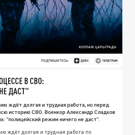
КОЛЛАЖ ЦАРЬГРАДА
ПОДПИШИТЕСЬ:
ЦЕССЕ В СВО:
НЕ ДАСТ"
ю ждёт долгая и трудная работа, но перед
всю историю СВО. Военкор Александр Сладков
х: "полицейский режим ничего не даст".
ию ждёт долгая и трудная работа по