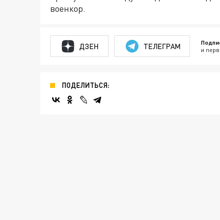
военкор.
Подпи
ДЗЕН
ТЕЛЕГРАМ
и перв
ПОДЕЛИТЬСЯ: