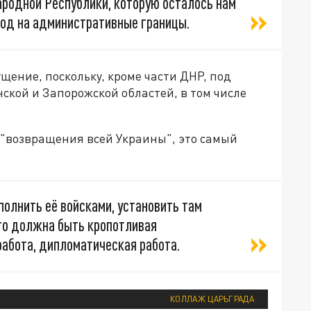
ародной Республики, которую осталось нам
ход на административные границы.
щение, поскольку, кроме части ДНР, под
нской и Запорожской областей, в том числе
 "возвращения всей Украины", это самый
полнить её войсками, установить там
Это должна быть кропотливая
работа, дипломатическая работа.
КОЛЛАЖ ЦАРЬГРАДА