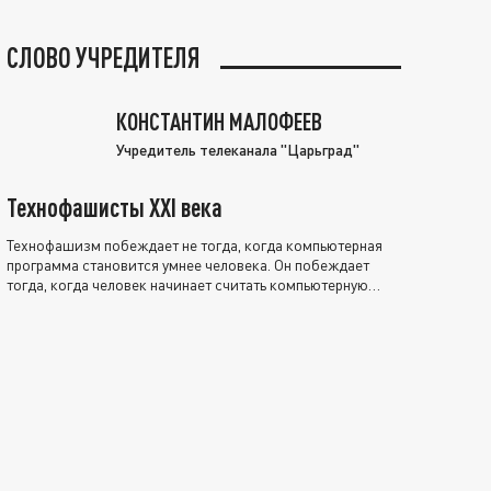
СЛОВО УЧРЕДИТЕЛЯ
КОНСТАНТИН МАЛОФЕЕВ
Учредитель телеканала "Царьград"
Технофашисты XXI века
Технофашизм побеждает не тогда, когда компьютерная
программа становится умнее человека. Он побеждает
тогда, когда человек начинает считать компьютерную
программу нравственно выше себя.