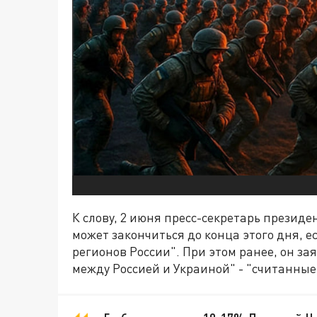
К слову, 2 июня пресс-секретарь презид
может закончиться до конца этого дня, е
регионов России". При этом ранее, он з
между Россией и Украиной" - "считанные