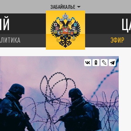
ЗАБАЙКАЛЬЕ
ИЙ
Ц
АЛИТИКА
ЭФИР