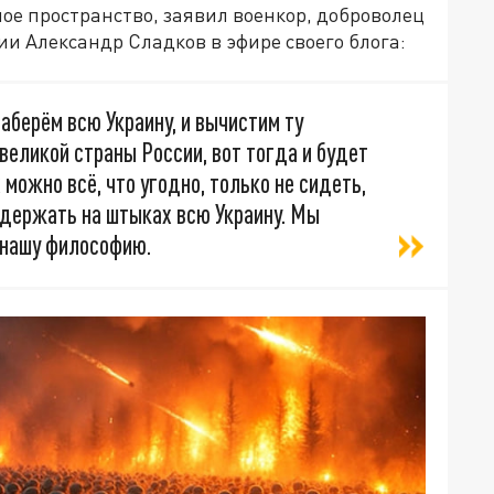
ое пространство, заявил военкор, доброволец
и Александр Сладков в эфире своего блога:
аберём всю Украину, и вычистим ту
великой страны России, вот тогда и будет
 можно всё, что угодно, только не сидеть,
 держать на штыках всю Украину. Мы
 нашу философию.