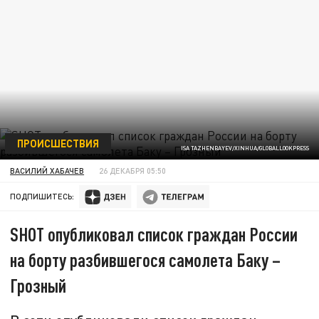
ПРОИСШЕСТВИЯ
ISA TAZHENBAYEV/XINHUA/GLOBALLOOKPRESS
ВАСИЛИЙ ХАБАЧЕВ
26 ДЕКАБРЯ 05:50
ПОДПИШИТЕСЬ:
SHOT опубликовал список граждан России
на борту разбившегося самолета Баку –
Грозный