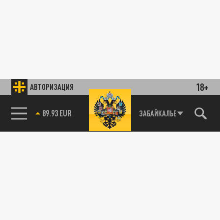
18+
АВТОРИЗАЦИЯ
89.93 EUR
ЗАБАЙКАЛЬЕ