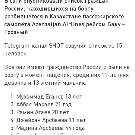
В сети опубликовали список граждан
России, находившихся на борту
разбившегося в Казахстане пассажирского
самолёта Azerbaijan Airlines рейсом Баку –
Грозный.
Telegram-канал SHOT озвучил список из 15
человек.
Все они имеют гражданство России и были на
борту в момент падения, среди них 11-летняя
девочка и 13-летний мальчик.
Мухаммад Еганов 13 лет
Аббас Мараев 71 год
Рамин Агаев 28 лет
Джейран Арсбаева 11 лет
Мадина Арсбаева 44 года