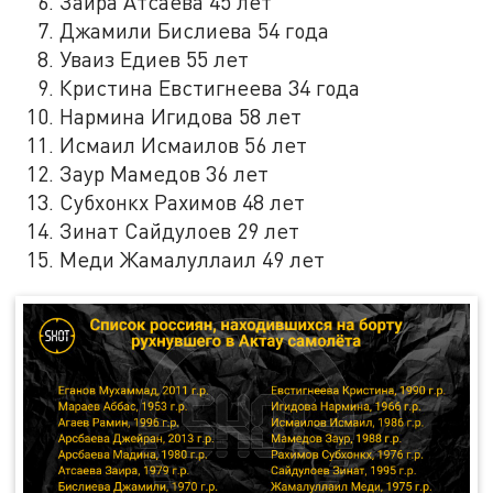
Заира Атсаева 45 лет
Джамили Бислиева 54 года
Уваиз Едиев 55 лет
Кристина Евстигнеева 34 года
Нармина Игидова 58 лет
Исмаил Исмаилов 56 лет
Заур Мамедов 36 лет
Субхонкх Рахимов 48 лет
Зинат Сайдулоев 29 лет
Меди Жамалуллаил 49 лет