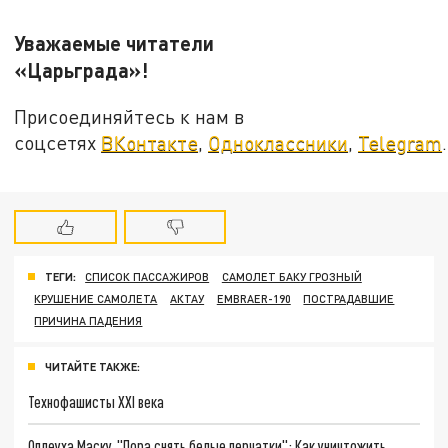
Уважаемые читатели
«Царьграда»!
Присоединяйтесь к нам в
соцсетях
ВКонтакте
,
Одноклассники
,
Telegram
.
ТЕГИ:
СПИСОК ПАССАЖИРОВ
САМОЛЕТ БАКУ ГРОЗНЫЙ
КРУШЕНИЕ САМОЛЕТА
АКТАУ
EMBRAER-190
ПОСТРАДАВШИЕ
ПРИЧИНА ПАДЕНИЯ
ЧИТАЙТЕ ТАКЖЕ:
Технофашисты XXI века
Оплеуха Маску. "Пора снять белые перчатки": Как уничтожить