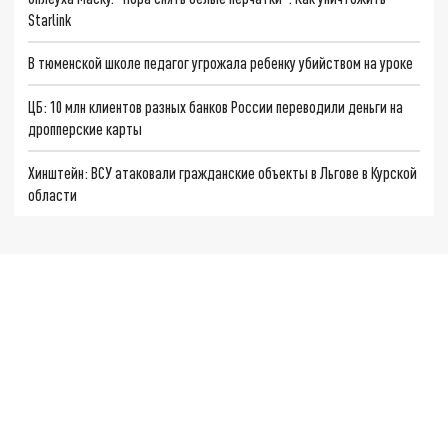
Starlink
В тюменской школе педагог угрожала ребенку убийством на уроке
ЦБ: 10 млн клиентов разных банков России переводили деньги на
дропперские карты
Хинштейн: ВСУ атаковали гражданские объекты в Льгове в Курской
области