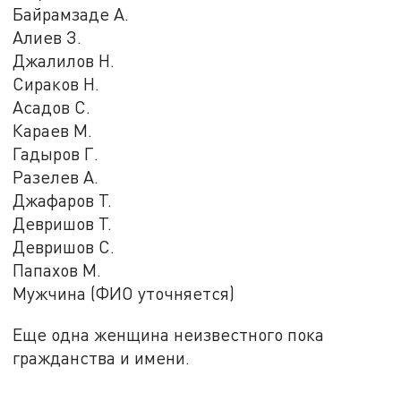
Байрамзаде А.
Алиев З.
Джалилов Н.
Сираков Н.
Асадов С.
Караев М.
Гадыров Г.
Разелев А.
Джафаров Т.
Девришов Т.
Девришов С.
Папахов М.
Мужчина (ФИО уточняется)
Еще одна женщина неизвестного пока
гражданства и имени.