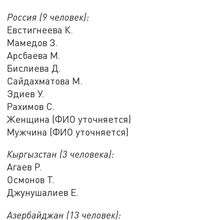
Россия (9 человек):
Евстигнеева К.
Мамедов З.
Арсбаева М.
Бислиева Д.
Сайдахматова М.
Эдиев У.
Рахимов С.
Женщина (ФИО уточняется)
Мужчина (ФИО уточняется)
Кыргызстан (3 человека):
Агаев Р.
Осмонов Т.
Джунушалиев Е.
Азербайджан (13 человек):