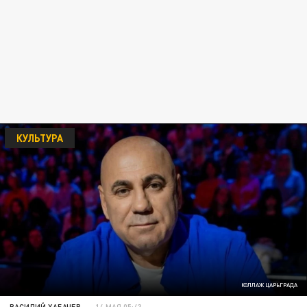
КУЛЬТУРА
КОЛЛАЖ ЦАРЬГРАДА
ВАСИЛИЙ ХАБАЧЕВ
14 МАЯ 05:43