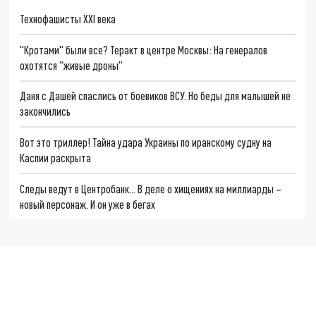
Технофашисты XXI века
"Кротами" были все? Теракт в центре Москвы: На генералов
охотятся "живые дроны"
Даня с Дашей спаслись от боевиков ВСУ. Но беды для малышей не
закончились
Вот это триллер! Тайна удара Украины по иранскому судну на
Каспии раскрыта
Следы ведут в Центробанк… В деле о хищениях на миллиарды –
новый персонаж. И он уже в бегах