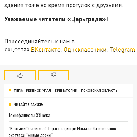
здания тоже во время прогулок с друзьями.
Уважаемые читатели «Царьграда»!
Присоединяйтесь к нам в
соцсетях
ВКонтакте
,
Одноклассники
,
Telegram
.
ТЕГИ:
РЕБЕНОК УПАЛ
КРЕМАТОРИЙ
ПСКОВСКАЯ ОБЛАСТЬ
ЧИТАЙТЕ ТАКЖЕ:
Технофашисты XXI века
"Кротами" были все? Теракт в центре Москвы: На генералов
охотятся "живые дроны"