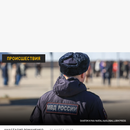
ПРОИСШЕСТВИЯ
SHATOKHINA NATALIA/GLOBALLOOKPRESS
АНАСТАСИЯ РОМАНЕНКО
31 МАРТА 10:39