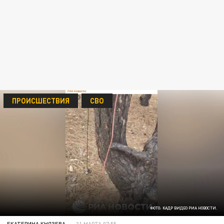
ПРОИСШЕСТВИЯ
СВО
ФОТО: КАДР ВИДЕО РИА НОВОСТИ.
ЕКАТЕРИНА КНЯЗЕВА
31 МАРТА 07:55