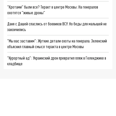
"Кротами" были все? Теракт в центре Москвы: На генералов
охотятся "живые дроны"
Даня с Дашей спаслись от боевиков ВСУ. Но беды для малышей не
закончились
"Мы вас заставим": Жуткие детали охоты на генерала. Зеленский
объяснил главный смысл теракта в центре Москвы
"Курортный ад": Украинский дрон превратил пляж в Геленджике в
кладбище