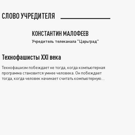
СЛОВО УЧРЕДИТЕЛЯ
КОНСТАНТИН МАЛОФЕЕВ
Учредитель телеканала "Царьград"
Технофашисты XXI века
Технофашизм побеждает не тогда, когда компьютерная
программа становится умнее человека. Он побеждает
тогда, когда человек начинает считать компьютерную
программу нравственно выше себя.