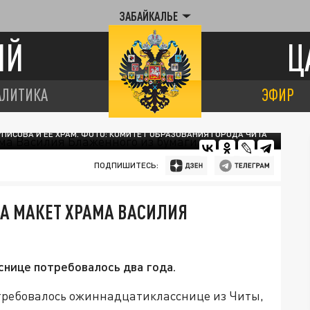
ЗАБАЙКАЛЬЕ
ИЙ
Ц
АЛИТИКА
ЭФИР
УПИСОВА И ЕЕ ХРАМ. ФОТО: КОМИТЕТ ОБРАЗОВАНИЯ ГОРОДА ЧИТА
ПОДПИШИТЕСЬ:
А МАКЕТ ХРАМА ВАСИЛИЯ
нице потребовалось два года.
отребовалось ожиннадцатикласснице из Читы,