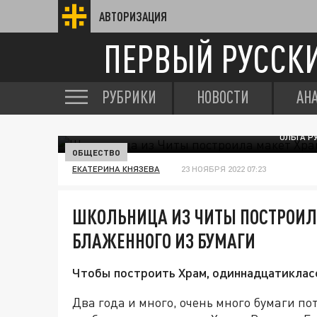
АВТОРИЗАЦИЯ
ПЕРВЫЙ РУССК
РУБРИКИ
НОВОСТИ
АН
ОЛЬГА Р
ОБЩЕСТВО
ЕКАТЕРИНА КНЯЗЕВА
23 НОЯБРЯ 2022 07:23
ШКОЛЬНИЦА ИЗ ЧИТЫ ПОСТРОИЛ
БЛАЖЕННОГО ИЗ БУМАГИ
Чтобы построить Храм, одиннадцатикласс
Два года и много, очень много бумаги п