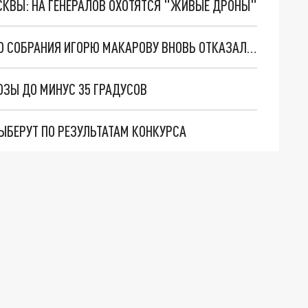
ОСКВЫ: НА ГЕНЕРАЛОВ ОХОТЯТСЯ "ЖИВЫЕ ДРОНЫ"
В ЗАБАЙКАЛЬЕ ДЕПУТАТУ ЗАКОНОДАТЕЛЬНОГО СОБРАНИЯ ИГОРЮ МАКАРОВУ ВНОВЬ ОТКАЗАЛИ В ПОСТОЯННОЙ РАБОТЕ
ЗЫ ДО МИНУС 35 ГРАДУСОВ
ЫБЕРУТ ПО РЕЗУЛЬТАТАМ КОНКУРСА