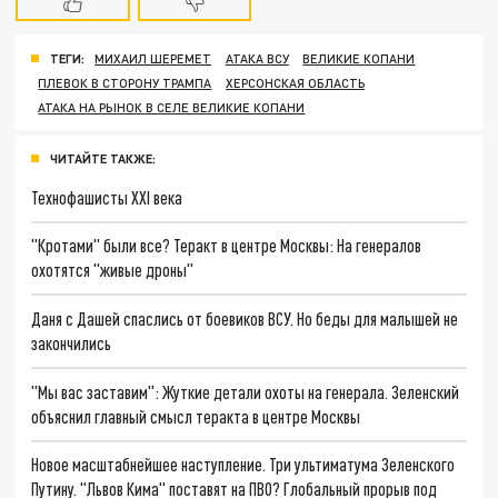
ТЕГИ:
МИХАИЛ ШЕРЕМЕТ
АТАКА ВСУ
ВЕЛИКИЕ КОПАНИ
ПЛЕВОК В СТОРОНУ ТРАМПА
ХЕРСОНСКАЯ ОБЛАСТЬ
АТАКА НА РЫНОК В СЕЛЕ ВЕЛИКИЕ КОПАНИ
ЧИТАЙТЕ ТАКЖЕ:
Технофашисты XXI века
"Кротами" были все? Теракт в центре Москвы: На генералов
охотятся "живые дроны"
Даня с Дашей спаслись от боевиков ВСУ. Но беды для малышей не
закончились
"Мы вас заставим": Жуткие детали охоты на генерала. Зеленский
объяснил главный смысл теракта в центре Москвы
Новое масштабнейшее наступление. Три ультиматума Зеленского
Путину. "Львов Кима" поставят на ПВО? Глобальный прорыв под