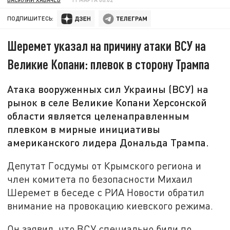
ПОДПИШИТЕСЬ:
Шеремет указал на причину атаки ВСУ на
Великие Копани: плевок в сторону Трампа
Атака вооруженных сил Украины (ВСУ) на
рынок в селе Великие Копани Херсонской
области является целенаправленным
плевком в мирные инициативы
американского лидера Дональда Трампа.
Депутат Госдумы от Крымского региона и
член комитета по безопасности Михаил
Шеремет в беседе с РИА Новости обратил
внимание на провокацию киевского режима.
Он заявил, что ВСУ специально били по