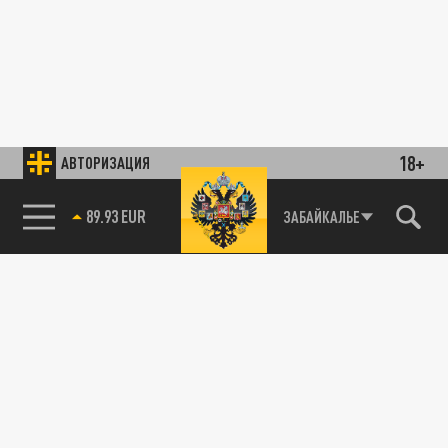
18+
АВТОРИЗАЦИЯ
89.93 EUR
ЗАБАЙКАЛЬЕ