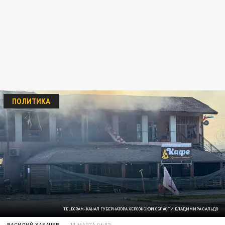
ПОЛИТИКА
TELEGRAM-КАНАЛ ГУБЕРНАТОРА ХЕРСОНСКОЙ ОБЛАСТИ ВЛАДИМИРА САЛЬДО
ВАСИЛИЙ ХАБАЧЕВ
11 МАРТА 06:02