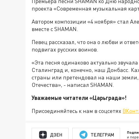
Премьера песни SHAMAN ко Дню народно
проекта «Современная музыкальная карт
Автором композиции «4 ноября» стал Ал
вместе с SHAMAN.
Певец рассказал, что она о любви и отве
подвигах русских воинов.
«Эта песня одинаково актуально звучала 
Сталинград и, конечно, наш Донбасс. Ка
страны или претендовал на наши земли
Отечества», - написал SHAMAN.
Уважаемые читатели «Царьград
Присоединяйтесь к нам в соцсетях
ВКонт
Подпи
ДЗЕН
ТЕЛЕГРАМ
и перв