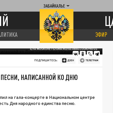
ЗАБАЙКАЛЬЕ
ИЙ
Ц
АЛИТИКА
ЭФИР
ILYA MOSKOVETS/URA.RU/GLOBALLOOKPRESS
ПОДПИШИТЕСЬ:
 ПЕСНИ, НАПИСАННОЙ КО ДНЮ
ил на гала-концерте в Национальном центре
есть Дня народного единства песню.