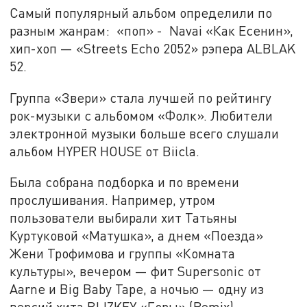
Самый популярный альбом определили по
разным жанрам: «поп» - Navai «Как Есенин»,
хип-хоп — «Streets Echo 2052» рэпера ALBLAK
52.
Группа «Звери» стала лучшей по рейтингу
рок-музыки с альбомом «Фолк». Любители
электронной музыки больше всего слушали
альбом HYPER HOUSE от Biicla.
Была собрана подборка и по времени
прослушивания. Например, утром
пользователи выбирали хит Татьяны
Куртуковой «Матушка», а днем «Поезда»
Жени Трофимова и группы «Комната
культуры», вечером — фит Supersonic от
Aarne и Big Baby Tape, а ночью — одну из
версий хита BLIZKEY «Горы» (Remix).