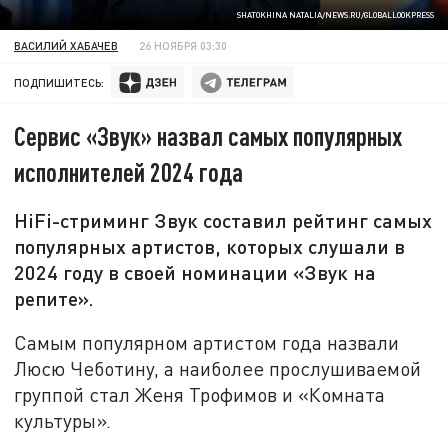
SHATOKHINA NATALIA/NEWS.RU/GLOBALLOOKPRESS
ВАСИЛИЙ ХАБАЧЕВ
26 НОЯБРЯ 03:30
ПОДПИШИТЕСЬ:
Сервис «Звук» назвал самых популярных
исполнителей 2024 года
HiFi-стриминг Звук составил рейтинг самых
популярных артистов, которых слушали в
2024 году в своей номинации «Звук на
репите».
Самым популярном артистом года назвали
Люсю Чеботину, а наиболее прослушиваемой
группой стал Женя Трофимов и «Комната
культуры».