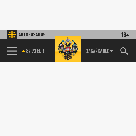
18+
АВТОРИЗАЦИЯ
89.93 EUR
ЗАБАЙКАЛЬЕ