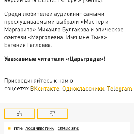
Среди любителей аудиокниг самыми
прослушиваемыми выбрали «Мастер и
Маргарита» Михаила Булгакова и эпическое
фэнтези «Марголеана. Имя мне Тьма»
Евгения Гаглоева.
Уважаемые читатели «Царьграда»!
Присоединяйтесь к нам в
соцсетях
ВКонтакте
,
Одноклассники
,
Telegram
.
ТЕГИ:
ЛЮСЯ ЧЕБОТИНА
СЕРВИС ЗВУК