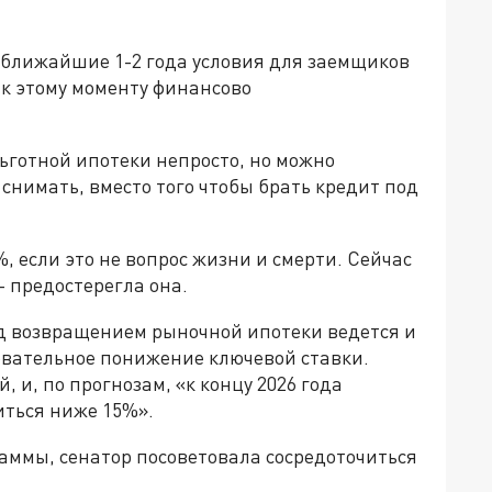
 ближайшие 1-2 года условия для заемщиков
 к этому моменту финансово
льготной ипотеки непросто, но можно
снимать, вместо того чтобы брать кредит под
%, если это не вопрос жизни и смерти. Сейчас
 - предостерегла она.
д возвращением рыночной ипотеки ведется и
овательное понижение ключевой ставки.
, и, по прогнозам, «к концу 2026 года
иться ниже 15%».
раммы, сенатор посоветовала сосредоточиться