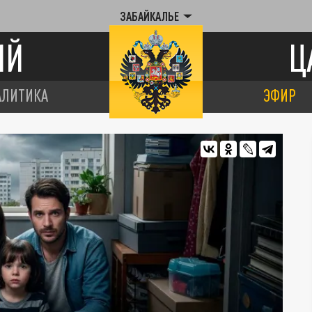
ЗАБАЙКАЛЬЕ
ИЙ
Ц
АЛИТИКА
ЭФИР