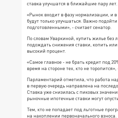
ставка улучшатся в ближайшие пару лет.
«Рынок входит в фазу нормализации, и в
будут только улучшаться. Важно подойти
подготовленными», - считает сенатор.
По словам Уваркиной, купить жилье без 
подождать снижения ставки, копить или 
высокий процент.
«Самое главное - не брать кредит под 20
время на стороне тех, кто не торопится»,
Парламентарий отметила, что работа на
в первую очередь направлена на послед
Ставка уже снизилась с пиковых значений
рыночные ипотечные ставки могут опуст
Тем, кто не попадает под льготные прог
на накоплении первоначального взноса.