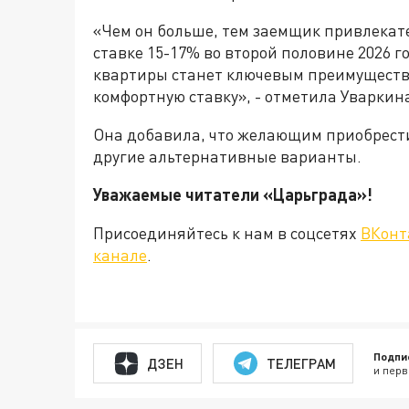
«Чем он больше, тем заемщик привлекат
ставке 15-17% во второй половине 2026 г
квартиры станет ключевым преимуществ
комфортную ставку», - отметила Уваркин
Она добавила, что желающим приобрести
другие альтернативные варианты.
Уважаемые читатели «Царьграда
Присоединяйтесь к нам в соцсетях
ВКонт
канале
.
Подпи
ДЗЕН
ТЕЛЕГРАМ
и перв