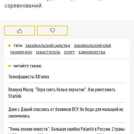
соревнований.
ТЕГИ:
ЗАБАЙКАЛЬСКИЙ ЦАРЬГРАД
ЗАБАЙКАЛЬСКИЙ КРАЙ
ПАНКРАТИОН
СЕВАСТОПОЛЬ
СПОРТ
ЕДИНОБОРСТВА
ЧИТАЙТЕ ТАКЖЕ:
Технофашисты XXI века
Оплеуха Маску. "Пора снять белые перчатки": Как уничтожить
Starlink
Даня с Дашей спаслись от боевиков ВСУ. Но беды для малышей не
закончились
"Очень плохие новости": Большая ошибка Palantir в России. Страны