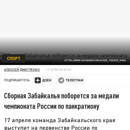
СПОРТ
HTTPS://WWW.INSTAGRAM.COM/AYSEN_TRENER_MMA/
АЛЕКСЕЙ ДМИТРЕНКО
17 АПРЕЛЯ 03:53
ПОДПИШИТЕСЬ:
Сборная Забайкалья поборется за медали
чемпионата России по панкратиону
17 апреля команда Забайкальского края
выступит на первенстве России по