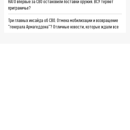
НАТО впервые за СВО остановили поставки оружия. ВСУ теряют
приграничье?
Три главных инсайда об СВО. Отмена мобилизации и возвращение
"генерала Армагеддона"? Отличные новости, которые ждали все