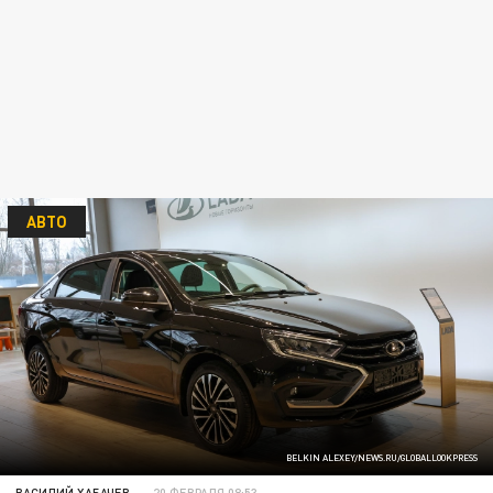
АВТО
BELKIN ALEXEY/NEWS.RU/GLOBALLOOKPRESS
ВАСИЛИЙ ХАБАЧЕВ
20 ФЕВРАЛЯ 08:53