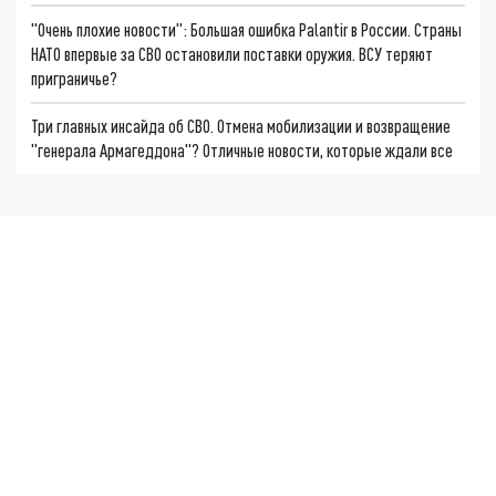
"Очень плохие новости": Большая ошибка Palantir в России. Страны
НАТО впервые за СВО остановили поставки оружия. ВСУ теряют
приграничье?
Три главных инсайда об СВО. Отмена мобилизации и возвращение
"генерала Армагеддона"? Отличные новости, которые ждали все