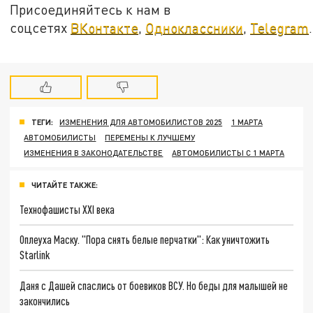
Присоединяйтесь к нам в
соцсетях
ВКонтакте
,
Одноклассники
,
Telegram
.
ТЕГИ:
ИЗМЕНЕНИЯ ДЛЯ АВТОМОБИЛИСТОВ 2025
1 МАРТА
АВТОМОБИЛИСТЫ
ПЕРЕМЕНЫ К ЛУЧШЕМУ
ИЗМЕНЕНИЯ В ЗАКОНОДАТЕЛЬСТВЕ
АВТОМОБИЛИСТЫ С 1 МАРТА
ЧИТАЙТЕ ТАКЖЕ:
Технофашисты XXI века
Оплеуха Маску. "Пора снять белые перчатки": Как уничтожить
Starlink
Даня с Дашей спаслись от боевиков ВСУ. Но беды для малышей не
закончились