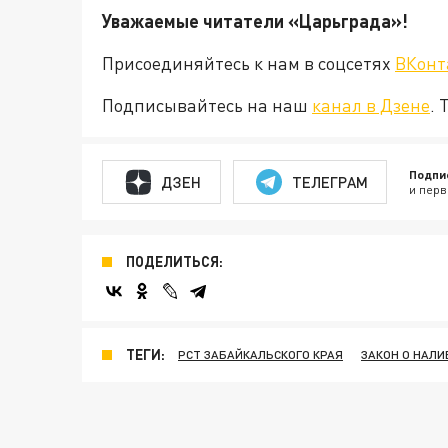
Уважаемые читатели «Царьград
Присоединяйтесь к нам в соцсетях
ВКонт
Подписывайтесь на наш
канал в Дзене
. 
Подпи
ДЗЕН
ТЕЛЕГРАМ
и перв
ПОДЕЛИТЬСЯ:
ТЕГИ:
РСТ ЗАБАЙКАЛЬСКОГО КРАЯ
ЗАКОН О НАЛИ