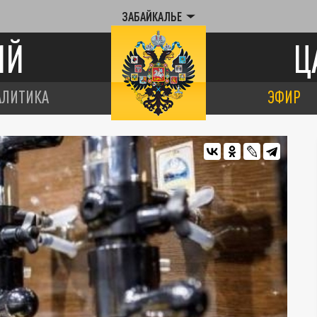
ЗАБАЙКАЛЬЕ
ИЙ
Ц
АЛИТИКА
ЭФИР