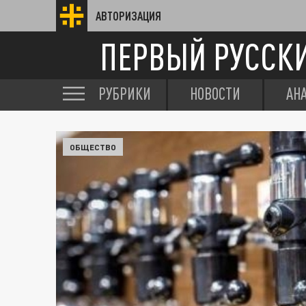
АВТОРИЗАЦИЯ
ПЕРВЫЙ РУССК
РУБРИКИ
НОВОСТИ
АН
ОБЩЕСТВО