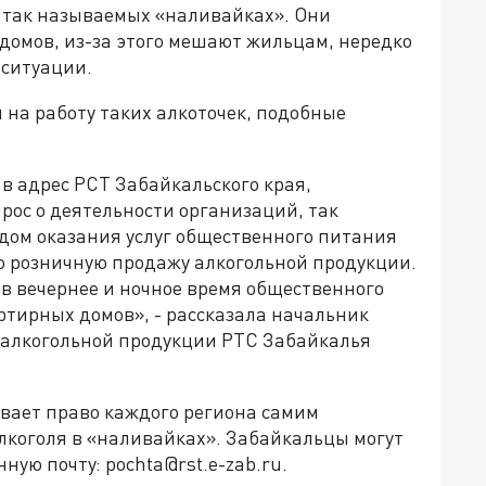
 так называемых «наливайках». Они
домов, из-за этого мешают жильцам, нередко
 ситуации.
 на работу таких алкоточек, подобные
 адрес РСТ Забайкальского края,
прос о деятельности организаций, так
дом оказания услуг общественного питания
ю розничную продажу алкогольной продукции.
в вечернее и ночное время общественного
артирных домов», - рассказала начальник
 алкогольной продукции РТС Забайкалья
вает право каждого региона самим
лкоголя в «наливайках». Забайкальцы могут
ую почту: pochta@rst.e-zab.ru.