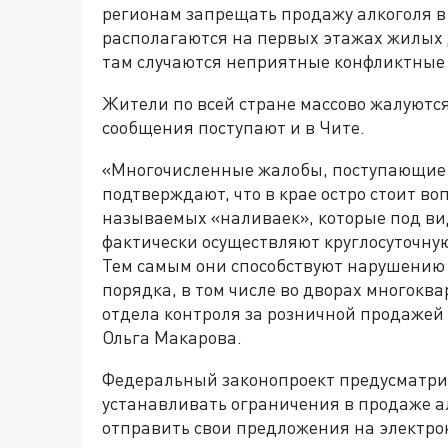
регионам запрещать продажу алкоголя в
располагаются на первых этажах жилых 
там случаются неприятные конфликтные
Жители по всей стране массово жалуются
сообщения поступают и в Чите.
«Многочисленные жалобы, поступающие в
подтверждают, что в крае остро стоит во
называемых «наливаек», которые под ви
фактически осуществляют круглосуточну
Тем самым они способствуют нарушению 
порядка, в том числе во дворах многокв
отдела контроля за розничной продажей
Ольга Макарова.
Федеральный законопроект предусматри
устанавливать ограничения в продаже а
отправить свои предложения на электронн