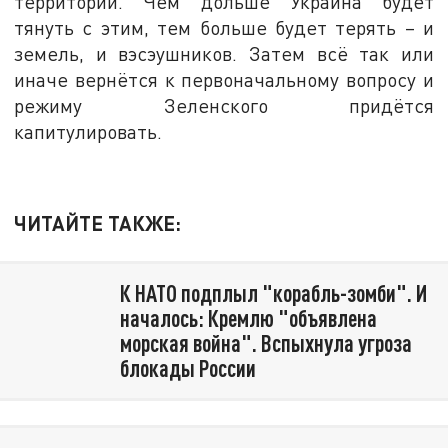
территорий. Чем дольше Украина будет
тянуть с этим, тем больше будет терять – и
земель, и вэсэушников. Затем всё так или
иначе вернётся к первоначальному вопросу и
режиму Зеленского придётся
капитулировать.
ЧИТАЙТЕ ТАКЖЕ:
К НАТО подплыл "корабль-зомби". И
началось: Кремлю "объявлена
морская война". Вспыхнула угроза
блокады России