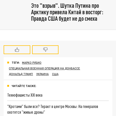
Это "взрыв". Шутка Путина про
Арктику привела Китай в восторг:
Правда США будет не до смеха
ТЕГИ:
МАРКО РУБИО
СПЕЦИАЛЬНАЯ ВОЕННАЯ ОПЕРАЦИЯ НА ДОНБАССЕ
ДОНАЛЬД ТРАМП
УКРАИНА
США
ЧИТАЙТЕ ТАКЖЕ:
Технофашисты XXI века
"Кротами" были все? Теракт в центре Москвы: На генералов
охотятся "живые дроны"