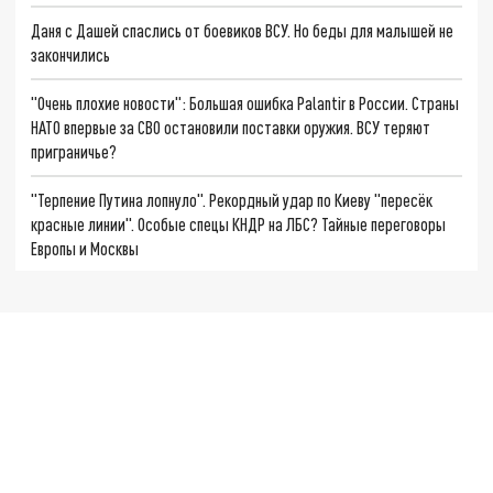
Даня с Дашей спаслись от боевиков ВСУ. Но беды для малышей не
закончились
"Очень плохие новости": Большая ошибка Palantir в России. Страны
НАТО впервые за СВО остановили поставки оружия. ВСУ теряют
приграничье?
"Терпение Путина лопнуло". Рекордный удар по Киеву "пересёк
красные линии". Особые спецы КНДР на ЛБС? Тайные переговоры
Европы и Москвы