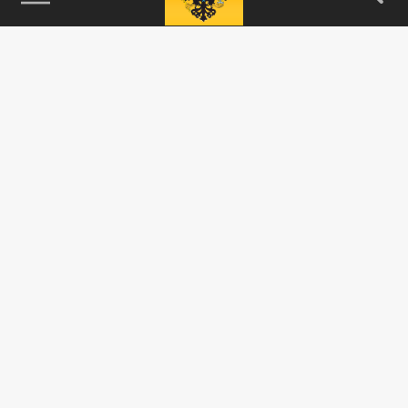
Новости smi2.ru