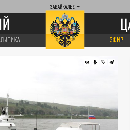
ЗАБАЙКАЛЬЕ
ИЙ
Ц
АЛИТИКА
ЭФИР