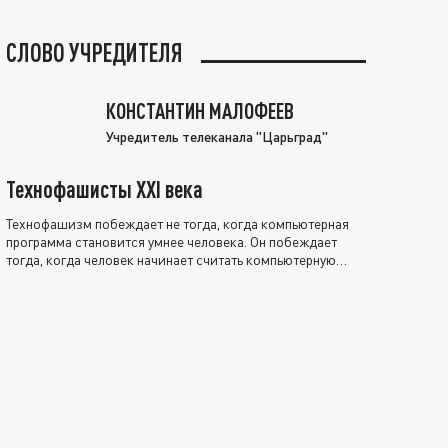
СЛОВО УЧРЕДИТЕЛЯ
КОНСТАНТИН МАЛОФЕЕВ
Учредитель телеканала "Царьград"
Технофашисты XXI века
Технофашизм побеждает не тогда, когда компьютерная
программа становится умнее человека. Он побеждает
тогда, когда человек начинает считать компьютерную
программу нравственно выше себя.