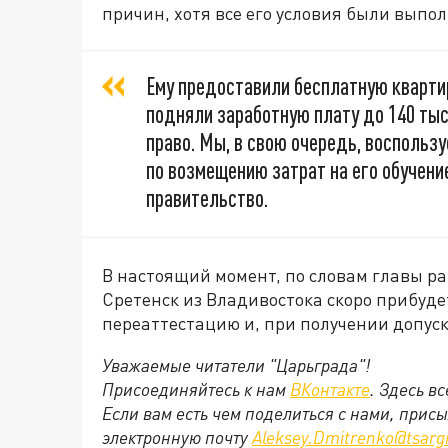
причин, хотя все его условия были выпо
Ему предоставили бесплатную кварти
подняли заработную плату до 140 тыс.
право. Мы, в свою очередь, воспольз
по возмещению затрат на его обучени
правительство.
В настоящий момент, по словам главы ра
Сретенск из Владивостока скоро прибуде
переаттестацию и, при получении допуска
Уважаемые читатели "Царьграда"!
Присоединяйтесь к нам
ВКонтакте
. Здесь в
Если вам есть чем поделиться с нами, прис
электронную почту
Aleksey.Dmitrenko@tsarg