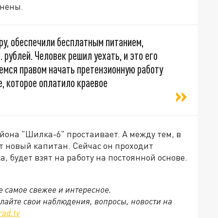
лнены.
ру, обеспечили бесплатным питанием,
 рублей. Человек решил уехать, и это его
уемся правом начать претензионную работу
е, которое оплатило краевое
йона "Шилка-6" простаивает. А между тем, в
т новый капитан. Сейчас он проходит
, будет взят на работу на постоянной основе.
се самое свежее и интересное.
ылайте свои наблюдения, вопросы, новости на
rad.tv