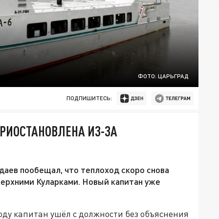
ФОТО: ЦАРЬГРАД
ПОДПИШИТЕСЬ:
РИОСТАНОВЛЕНА ИЗ-ЗА
даев пообещал, что теплоход скоро снова
Верхними Куларками. Новый капитан уже
году капитан ушёл с должности без объяснения