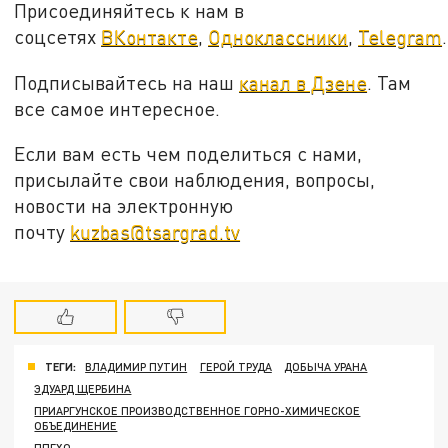
Присоединяйтесь к нам в
соцсетях
ВКонтакте
,
Одноклассники
,
Telegram
.
Подписывайтесь на наш
канал в Дзене
. Там
все самое интересное.
Если вам есть чем поделиться с нами,
присылайте свои наблюдения, вопросы,
новости на электронную
почту
kuzbas@tsargrad.tv
ТЕГИ:
ВЛАДИМИР ПУТИН
ГЕРОЙ ТРУДА
ДОБЫЧА УРАНА
ЭДУАРД ЩЕРБИНА
ПРИАРГУНСКОЕ ПРОИЗВОДСТВЕННОЕ ГОРНО-ХИМИЧЕСКОЕ
ОБЪЕДИНЕНИЕ
ППГХО