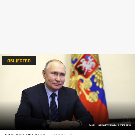
ОБЩЕСТВО
GAVRIIL GRIGOROV/GLOBALLOOKPRESS
АНАСТАСИЯ РОМАНЕНКО
01 МАЯ 13:28