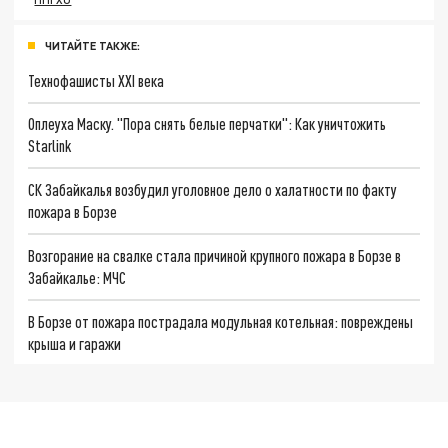
ЧИТАЙТЕ ТАКЖЕ:
Технофашисты XXI века
Оплеуха Маску. "Пора снять белые перчатки": Как уничтожить
Starlink
СК Забайкалья возбудил уголовное дело о халатности по факту
пожара в Борзе
Возгорание на свалке стала причиной крупного пожара в Борзе в
Забайкалье: МЧС
В Борзе от пожара пострадала модульная котельная: повреждены
крыша и гаражи