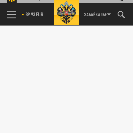
ПОДЕЛИТЬСЯ В СОЦСЕТЯХ:
85.64 BRENT
ЗАБАЙКАЛЬЕ
Новости партнёров
Агрегатор новостей 24СМИ