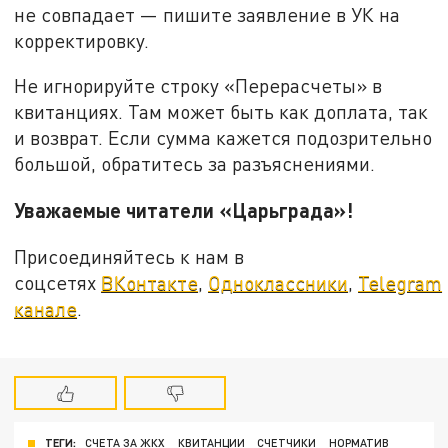
не совпадает — пишите заявление в УК на
корректировку.
Не игнорируйте строку «Перерасчеты» в
квитанциях. Там может быть как доплата, так
и возврат. Если сумма кажется подозрительно
большой, обратитесь за разъяснениями.
Уважаемые читатели «Царьграда»!
Присоединяйтесь к нам в
соцсетях
ВКонтакте
,
Одноклассники
,
Telegram
канале
.
ТЕГИ:
СЧЕТА ЗА ЖКХ
КВИТАНЦИИ
СЧЕТЧИКИ
НОРМАТИВ