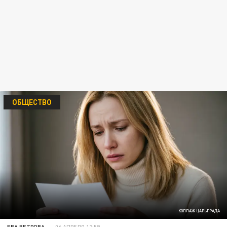
ОБЩЕСТВО
КОЛЛАЖ ЦАРЬГРАДА
ЕВА ВЕТРОВА
06 АПРЕЛЯ 12:59