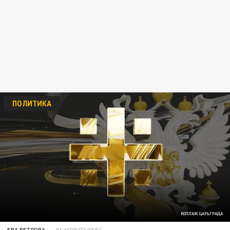
ПОЛИТИКА
КОЛЛАЖ ЦАРЬГРАДА
ЕВА ВЕТРОВА
06 АПРЕЛЯ 09:52