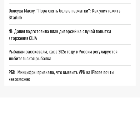
Оплеуха Маску. "Пора снять белые перчатки": Как уничтожить
Starlink
NI: Дания подготовила план диверсий на случай попытки
вторжения США
Рыбакам рассказали, как в 2026 году в России регулируется
любительская рыбалка
РБК: Минцифры признало, что выявить VPN на iPhone почти
невозможно