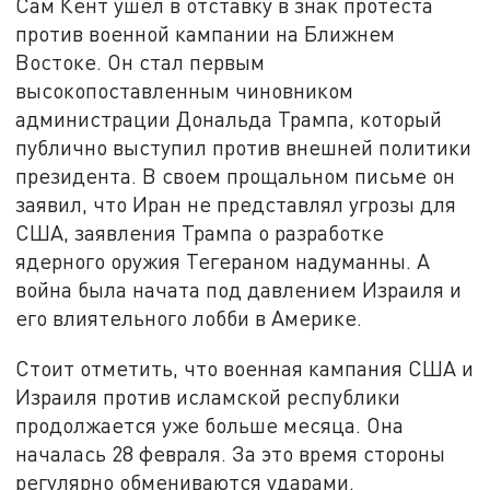
Сам Кент ушел в отставку в знак протеста
против военной кампании на Ближнем
Востоке. Он стал первым
высокопоставленным чиновником
администрации Дональда Трампа, который
публично выступил против внешней политики
президента. В своем прощальном письме он
заявил, что Иран не представлял угрозы для
США, заявления Трампа о разработке
ядерного оружия Тегераном надуманны. А
война была начата под давлением Израиля и
его влиятельного лобби в Америке.
Стоит отметить, что военная кампания США и
Израиля против исламской республики
продолжается уже больше месяца. Она
началась 28 февраля. За это время стороны
регулярно обмениваются ударами.