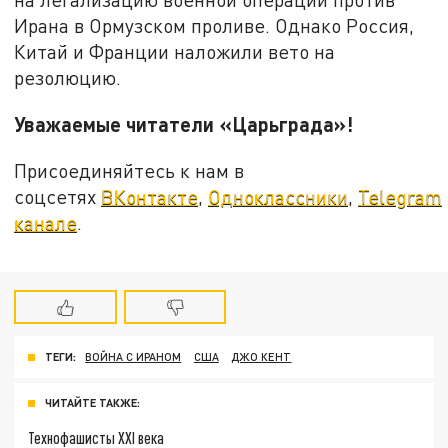
Ирана в Ормузском проливе. Однако Россия,
Китай и Франции наложили вето на
резолюцию.
Уважаемые читатели «Царьграда»!
Присоединяйтесь к нам в
соцсетях
ВКонтакте
,
Одноклассники
,
Telegram
канале
.
ТЕГИ:
ВОЙНА С ИРАНОМ
США
ДЖО КЕНТ
ЧИТАЙТЕ ТАКЖЕ:
Технофашисты XXI века