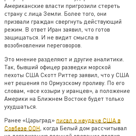
Американские власти пригрозили стереть
страну с лица Земли. Более того, они
призвали граждан свергнуть действующий
режим. В ответ Иран заявил, что готов
защищаться. И не видит смысла в
возобновлении переговоров.
Это мнение разделяют и другие аналитики.
Так, бывший офицер разведки морской
пехоты США Скотт Риттер заявил, что у США
нет решения по Ормузскому проливу. По его
словам, «все козыри у иранцев», а положение
Америки на Ближнем Востоке будет только
ухудшаться.
Ранее «Царьград»
писал о неудаче США в
Совбезе ООН
, когда Белый дом рассчитывал
на легализацию военной операции против