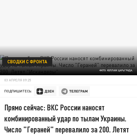
СВОДКИ С ФРОНТА
ФОТО: КОЛЛАЖ ЦАРЬГРАДА.
03 АПРЕЛЯ 09:25
ПОДПИШИТЕСЬ:
Прямо сейчас: ВКС России наносят
комбинированный удар по тылам Украины.
Число "Гераней" перевалило за 200. Летят