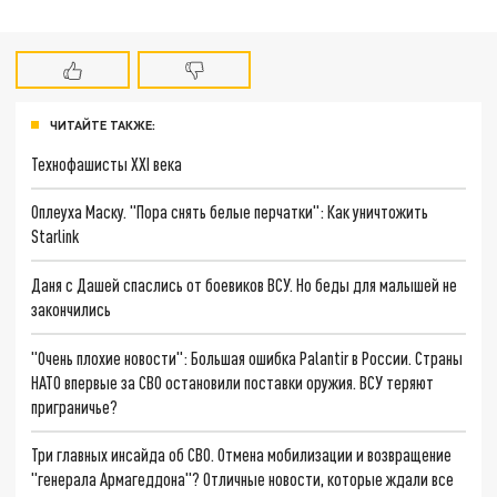
ЧИТАЙТЕ ТАКЖЕ:
Технофашисты XXI века
Оплеуха Маску. "Пора снять белые перчатки": Как уничтожить
Starlink
Даня с Дашей спаслись от боевиков ВСУ. Но беды для малышей не
закончились
"Очень плохие новости": Большая ошибка Palantir в России. Страны
НАТО впервые за СВО остановили поставки оружия. ВСУ теряют
приграничье?
Три главных инсайда об СВО. Отмена мобилизации и возвращение
"генерала Армагеддона"? Отличные новости, которые ждали все