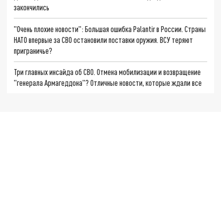
закончились
"Очень плохие новости": Большая ошибка Palantir в России. Страны
НАТО впервые за СВО остановили поставки оружия. ВСУ теряют
приграничье?
Три главных инсайда об СВО. Отмена мобилизации и возвращение
"генерала Армагеддона"? Отличные новости, которые ждали все