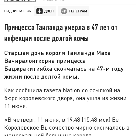
ПОДПИШИТЕСЬ:
Принцесса Таиланда умерла в 47 лет от
инфекции после долгой комы
Старшая дочь короля Таиланда Маха
Вачиралонгкорна принцесса
Баджракитиябха скончалась на 47-м году
жизни после долгой комы.
Как сообщила газета Nation со ссылкой на
бюро королевского двора, она ушла из жизни
11 июня.
«В четверг, 11 июня, в 19.48 (15.48 мск) Ее
Королевское Высочество мирно скончалась в
мемориальной больнице короля