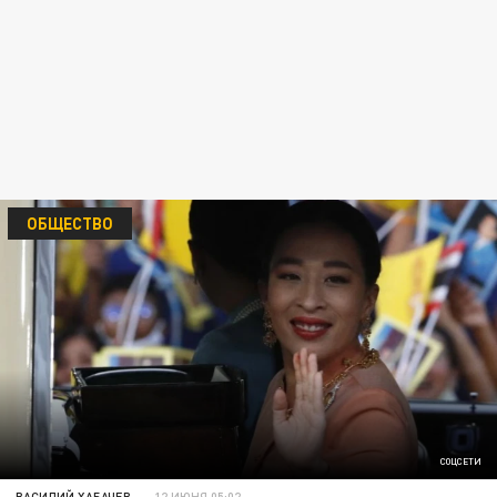
ОБЩЕСТВО
СОЦСЕТИ
ВАСИЛИЙ ХАБАЧЕВ
12 ИЮНЯ 05:02