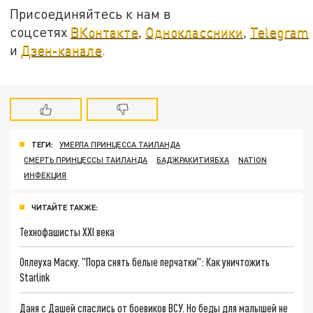
Присоединяйтесь к нам в
соцсетях
ВКонтакте
,
Одноклассники
,
Telegram
и
Дзен-канале
.
ТЕГИ:
УМЕРЛА ПРИНЦЕССА ТАИЛАНДА
СМЕРТЬ ПРИНЦЕССЫ ТАИЛАНДА
БАДЖРАКИТИЯБХА
NATION
ИНФЕКЦИЯ
ЧИТАЙТЕ ТАКЖЕ:
Технофашисты XXI века
Оплеуха Маску. "Пора снять белые перчатки": Как уничтожить
Starlink
Даня с Дашей спаслись от боевиков ВСУ. Но беды для малышей не