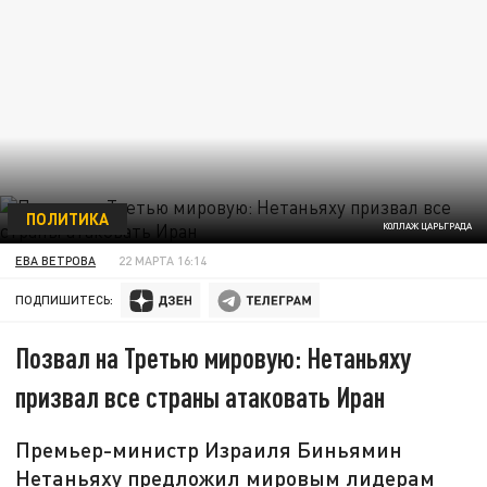
ПОЛИТИКА
КОЛЛАЖ ЦАРЬГРАДА
ЕВА ВЕТРОВА
22 МАРТА 16:14
ПОДПИШИТЕСЬ:
Позвал на Третью мировую: Нетаньяху
призвал все страны атаковать Иран
Премьер-министр Израиля Биньямин
Нетаньяху предложил мировым лидерам