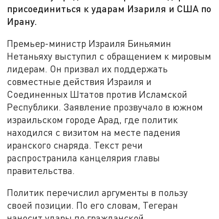
присоединиться к ударам Изариля и США по
Ирану.
Премьер-министр Израиля Биньямин
Нетаньяху выступил с обращением к мировым
лидерам. Он призвал их поддержать
совместные действия Израиля и
Соединенных Штатов против Исламской
Республики. Заявление прозвучало в южном
израильском городе Арад, где политик
находился с визитом на месте падения
иранского снаряда. Текст речи
распространила канцелярия главы
правительства.
Политик перечислил аргументы в пользу
своей позиции. По его словам, Тегеран
наносит удары по гражданской