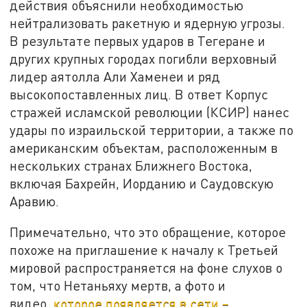
действия объяснили необходимостью
нейтрализовать ракетную и ядерную угрозы.
В результате первых ударов в Тегеране и
других крупных городах погибли верховный
лидер аятолла Али Хаменеи и ряд
высокопоставленных лиц. В ответ Корпус
стражей исламской революции (КСИР) нанес
удары по израильской территории, а также по
американским объектам, расположенным в
нескольких странах Ближнего Востока,
включая Бахрейн, Иорданию и Саудовскую
Аравию.
Примечательно, что это обращение, которое
похоже на приглашение к началу к Третьей
мировой распространяется на фоне слухов о
том, что Нетаньяху мертв, а фото и
видео,
которое появляется в сети –