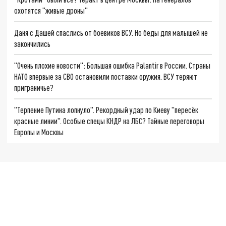
охотятся "живые дроны"
Даня с Дашей спаслись от боевиков ВСУ. Но беды для малышей не
закончились
"Очень плохие новости": Большая ошибка Palantir в России. Страны
НАТО впервые за СВО остановили поставки оружия. ВСУ теряют
приграничье?
"Терпение Путина лопнуло". Рекордный удар по Киеву "пересёк
красные линии". Особые спецы КНДР на ЛБС? Тайные переговоры
Европы и Москвы