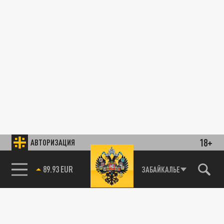
18+
АВТОРИЗАЦИЯ
89.93 EUR
ЗАБАЙКАЛЬЕ