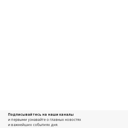
Подписывайтесь на наши каналы
и первыми узнавайте о главных новостях
и важнейших событиях дня.