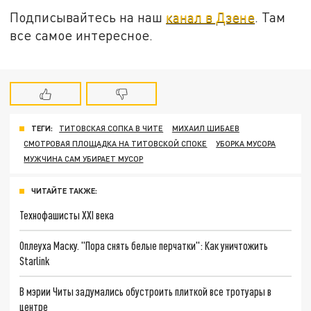
Подписывайтесь на наш
канал в Дзене
. Там
все самое интересное.
ТЕГИ:
ТИТОВСКАЯ СОПКА В ЧИТЕ
МИХАИЛ ШИБАЕВ
СМОТРОВАЯ ПЛОЩАДКА НА ТИТОВСКОЙ СПОКЕ
УБОРКА МУСОРА
МУЖЧИНА САМ УБИРАЕТ МУСОР
ЧИТАЙТЕ ТАКЖЕ:
Технофашисты XXI века
Оплеуха Маску. "Пора снять белые перчатки": Как уничтожить
Starlink
В мэрии Читы задумались обустроить плиткой все тротуары в
центре