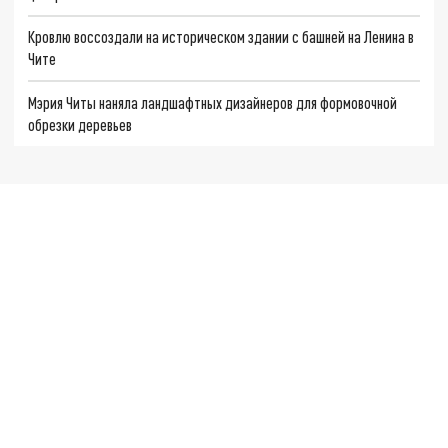
Кровлю воссоздали на историческом здании с башней на Ленина в
Чите
Мэрия Читы наняла ландшафтных дизайнеров для формовочной
обрезки деревьев