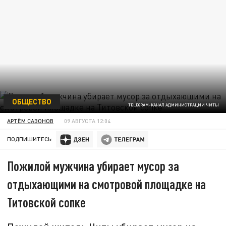
ОБЩЕСТВО
TELEGRAM-КАНАЛ АДМИНИСТРАЦИИ ЧИТЫ
АРТЁМ САЗОНОВ
09 АВГУСТА 12:04
ПОДПИШИТЕСЬ:
Пожилой мужчина убирает мусор за
отдыхающими на смотровой площадке на
Титовской сопке