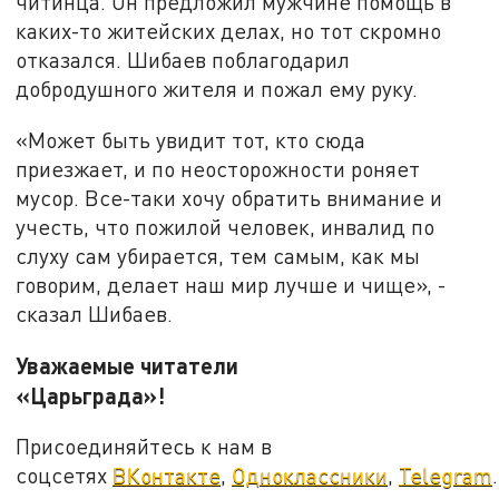
читинца. Он предложил мужчине помощь в
каких-то житейских делах, но тот скромно
отказался. Шибаев поблагодарил
добродушного жителя и пожал ему руку.
«Может быть увидит тот, кто сюда
приезжает, и по неосторожности роняет
мусор. Все-таки хочу обратить внимание и
учесть, что пожилой человек, инвалид по
слуху сам убирается, тем самым, как мы
говорим, делает наш мир лучше и чище», -
сказал Шибаев.
Уважаемые читатели
«Царьграда»!
Присоединяйтесь к нам в
соцсетях
ВКонтакте
,
Одноклассники
,
Telegram
.