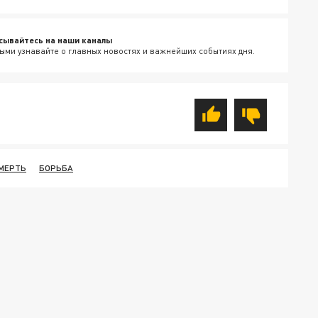
сывайтесь на наши каналы
ыми узнавайте о главных новостях и важнейших событиях дня.
МЕРТЬ
БОРЬБА