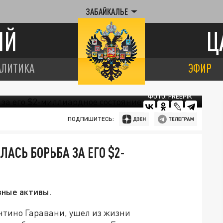
ЗАБАЙКАЛЬЕ
ИЙ
Ц
АЛИТИКА
ЭФИР
ФОТО: FREEPIK
ПОДПИШИТЕСЬ:
АСЬ БОРЬБА ЗА ЕГО $2-
зные активы.
нтино Гаравани, ушел из жизни